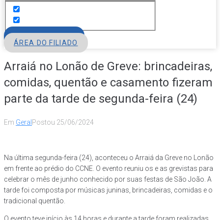
FILIE-SE
ÁREA DO FILIADO
Arraiá no Lonão de Greve: brincadeiras,
comidas, quentão e casamento fizeram
parte da tarde de segunda-feira (24)
Em
Geral
Postou
25/06/2024
Na última segunda-feira (24), aconteceu o Arraiá da Greve no Lonão
em frente ao prédio do CCNE. O evento reuniu os e as grevistas para
celebrar o mês de junho conhecido por suas festas de São João. A
tarde foi composta por músicas juninas, brincadeiras, comidas e o
tradicional quentão.
O evento teve início às 14 horas e durante a tarde foram realizadas