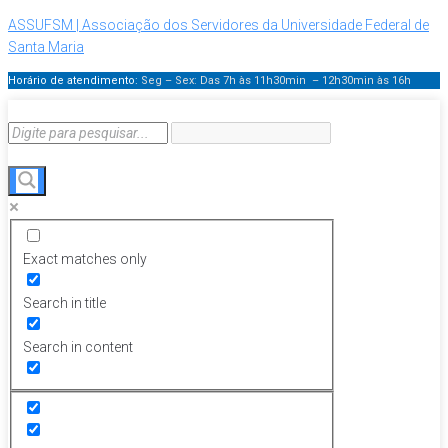
ASSUFSM | Associação dos Servidores da Universidade Federal de
Santa Maria
Horário de atendimento:
Seg – Sex: Das 7h às 11h30min – 12h30min
às 16h
Exact matches only
Search in title
Search in content