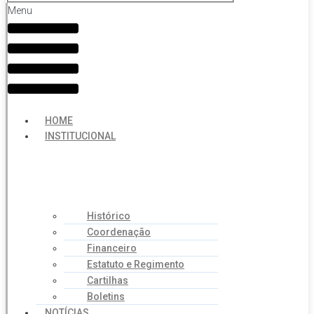
Menu
HOME
INSTITUCIONAL
Histórico
Coordenação
Financeiro
Estatuto e Regimento
Cartilhas
Boletins
NOTÍCIAS