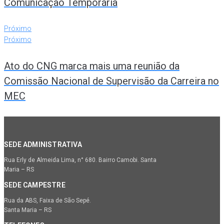
Comunicação Temporária
Próximo
Próximo
Ato do CNG marca mais uma reunião da
Comissão Nacional de Supervisão da Carreira no
MEC
SEDE ADMINISTRATIVA
Rua Erly de Almeida Lima, n° 680. Bairro Camobi. Santa
Maria – RS
SEDE CAMPESTRE
Rua da ABS, Faixa de São Sepé.
Santa Maria – RS