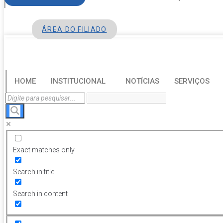
ÁREA DO FILIADO
HOME
INSTITUCIONAL
NOTÍCIAS
SERVIÇOS
Exact matches only
Search in title
Search in content