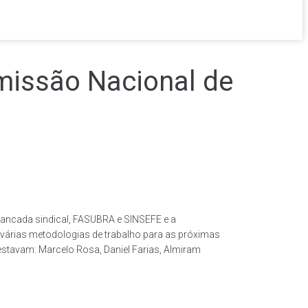
missão Nacional de
 bancada sindical, FASUBRA e SINSEFE e a
 várias metodologias de trabalho para as próximas
stavam: Marcelo Rosa, Daniel Farias, Almiram