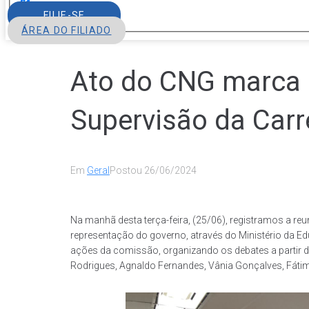
FILIE-SE
ÁREA DO FILIADO
Ato do CNG marca 
Supervisão da Carr
Em
Geral
Postou
26/06/2024
Na manhã desta terça-feira, (25/06), registramos a re
representação do governo, através do Ministério da E
ações da comissão, organizando os debates a partir 
Rodrigues, Agnaldo Fernandes, Vânia Gonçalves, Fátima