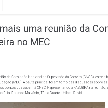
mais uma reunião da Co
eira no MEC
união da Comissão Nacional de Supervisão da Carreira (CNSC), entre a
ducação (MEC). A pauta principal foi em torno das discussões sobre as
dos pontos que cabem à CNSC. Representando a FASUBRA na reunião, e
 Reis, Rolando Malvásio, Tônia Duarte e Hilbert David.