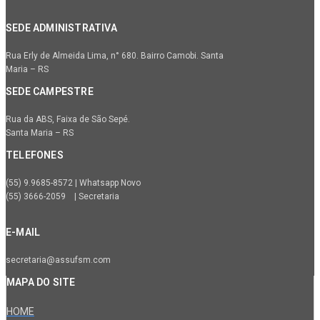
SEDE ADMINISTRATIVA
Rua Erly de Almeida Lima, n° 680. Bairro Camobi. Santa
Maria – RS
SEDE CAMPESTRE
Rua da ABS, Faixa de São Sepé.
Santa Maria – RS
TELEFONES
(55) 9.9685-8572 | Whatsapp Novo
(55) 3666-2059 | Secretaria
E-MAIL
secretaria@assufsm.com
MAPA DO SITE
HOME