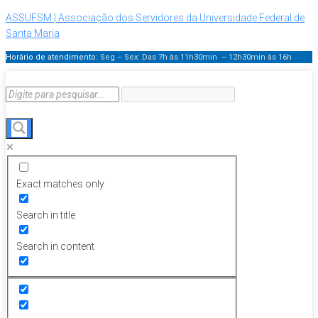
ASSUFSM | Associação dos Servidores da Universidade Federal de
Santa Maria
Horário de atendimento:
Seg – Sex: Das 7h às 11h30min – 12h30min
às 16h
Exact matches only
Search in title
Search in content