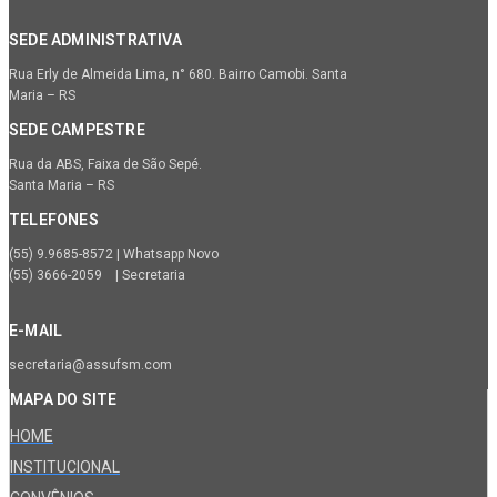
SEDE ADMINISTRATIVA
Rua Erly de Almeida Lima, n° 680. Bairro Camobi. Santa
Maria – RS
SEDE CAMPESTRE
Rua da ABS, Faixa de São Sepé.
Santa Maria – RS
TELEFONES
(55) 9.9685-8572 | Whatsapp Novo
(55) 3666-2059 | Secretaria
E-MAIL
secretaria@assufsm.com
MAPA DO SITE
HOME
INSTITUCIONAL