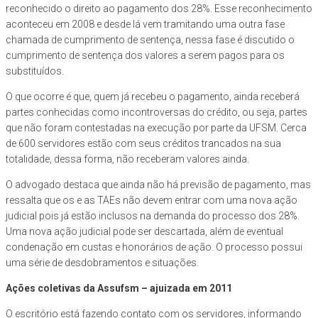
reconhecido o direito ao pagamento dos 28%. Esse reconhecimento
aconteceu em 2008 e desde lá vem tramitando uma outra fase
chamada de cumprimento de sentença, nessa fase é discutido o
cumprimento de sentença dos valores a serem pagos para os
substituídos.
O que ocorre é que, quem já recebeu o pagamento, ainda receberá
partes conhecidas como incontroversas do crédito, ou seja, partes
que não foram contestadas na execução por parte da UFSM. Cerca
de 600 servidores estão com seus créditos trancados na sua
totalidade, dessa forma, não receberam valores ainda.
O advogado destaca que ainda não há previsão de pagamento, mas
ressalta que os e as TAEs não devem entrar com uma nova ação
judicial pois já estão inclusos na demanda do processo dos 28%.
Uma nova ação judicial pode ser descartada, além de eventual
condenação em custas e honorários de ação. O processo possui
uma série de desdobramentos e situações.
Ações coletivas da Assufsm – ajuizada em 2011
O escritório está fazendo contato com os servidores, informando