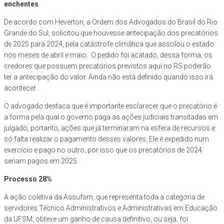
enchentes
De acordo com Heverton, a Ordem dos Advogados do Brasil do Rio
Grande do Sul, solicitou que houvesse antecipação dos precatórios
de 2025 para 2024, pela catástrofe climática que assolou o estado
nos meses de abril e maio. O pedido foi acatado, dessa forma, os
credores que possuem precatórios previstos aqui no RS poderão
ter a antecipação do valor. Ainda não está definido quando isso irá
acontecer.
O advogado destaca que é importante esclarecer que o precatório é
a forma pela qual o governo paga as ações judiciais transitadas em
julgado, portanto, ações que já terminaram na esfera de recursos e
só falta realizar o pagamento desses valores. Ele é expedido num
exercício e pago no outro, por isso que os precatórios de 2024
seriam pagos em 2025.
Processo 28%
A ação coletiva da Assufsm, que representa toda a categoria de
servidores Técnico Administrativos e Administrativas em Educação
da UFSM, obteve um ganho de causa definitivo, ou seja, foi