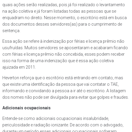
quais ações serão realizadas, pois já foi realizado o levantamento
na ação coletiva e já foram listadas todas as pessoas que se
enquadram no direito. Nesse momento, o escritório está em busca
dos documentos desses servidores(as) para o cumprimento de
sentença.
Essa ação se refere à indenização por férias e licença prêmio não
usufruídas. Muitos servidores se aposentaram e acabaram ficando
com férias e licença prêmio não concebida, esses podem receber
isso na forma de uma indenização que é essa ação coletiva
ajuizada em 2011.
Heverton reforça que o escritório está entrando em contato, mas
que existe uma identificação da pessoa que vai contatar o TAE,
informando e convidando a pessoa a ir até o escritório. A listagem
dos nomes não pode ser divulgada para evitar que golpes e fraudes.
Adicionais ocupacionais
Entende-se como adicionais ocupacionais insalubridade,
periculosidade e radiação ionizante. De acordo com o advogado,
durante um período esses adicionais ocupacionais sofreram