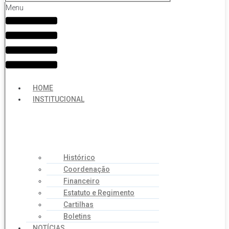
Menu
HOME
INSTITUCIONAL
Histórico
Coordenação
Financeiro
Estatuto e Regimento
Cartilhas
Boletins
NOTÍCIAS