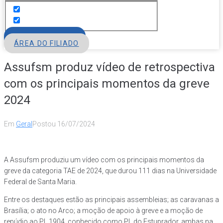
FILIE-SE
ÁREA DO FILIADO
Assufsm produz vídeo de retrospectiva
com os principais momentos da greve
2024
Em
Geral
Postou
16/07/2024
A Assufsm produziu um vídeo com os principais momentos da
greve da categoria TAE de 2024, que durou 111 dias na Universidade
Federal de Santa Maria.
Entre os destaques estão as principais assembleias; as caravanas a
Brasília; o ato no Arco; a moção de apoio à greve e a moção de
repúdio ao PL 1904, conhecido como PL do Estuprador, ambas na