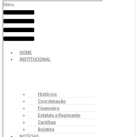
Menu
HOME
INSTITUCIONAL
Histórico
Coordenação
Financeiro
Estatuto e Regimento
Cartilhas
Boletins
NOTÍCIAS