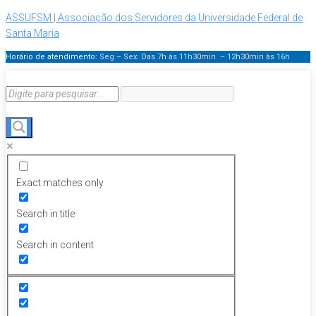
ASSUFSM | Associação dos Servidores da Universidade Federal de
Santa Maria
Horário de atendimento:
Seg – Sex: Das 7h às 11h30min – 12h30min
às 16h
Exact matches only
Search in title
Search in content