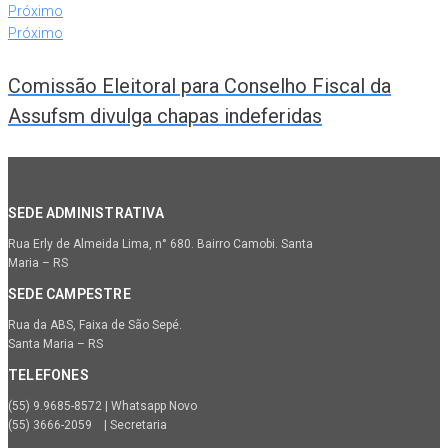
Próximo
Próximo
Comissão Eleitoral para Conselho Fiscal da
Assufsm divulga chapas indeferidas
SEDE ADMINISTRATIVA
Rua Erly de Almeida Lima, n° 680. Bairro Camobi. Santa
Maria – RS
SEDE CAMPESTRE
Rua da ABS, Faixa de São Sepé.
Santa Maria – RS
TELEFONES
(55) 9.9685-8572 | Whatsapp Novo
(55) 3666-2059 | Secretaria