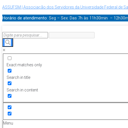
ASSUFSM | Associação dos Servidores da Universidade Federal de Sa
Horário de atendimento:
Seg – Sex: Das 7h às 11h30min – 12h30
Exact matches only
Search in title
Search in content
Menu