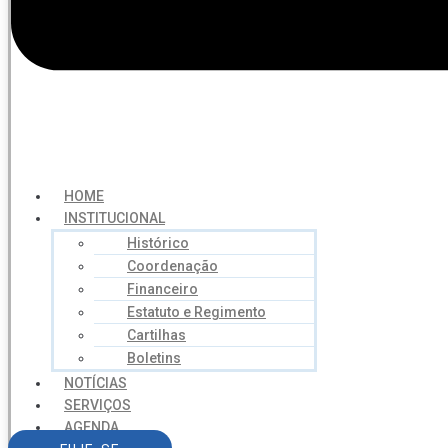
HOME
INSTITUCIONAL
Histórico
Coordenação
Financeiro
Estatuto e Regimento
Cartilhas
Boletins
NOTÍCIAS
SERVIÇOS
AGENDA