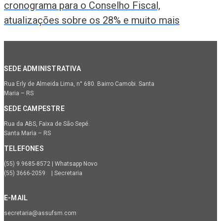
cronograma para o Conselho Fiscal,
atualizações sobre os 28% e muito mais
SEDE ADMINISTRATIVA
Rua Erly de Almeida Lima, n° 680. Bairro Camobi. Santa
Maria – RS
SEDE CAMPESTRE
Rua da ABS, Faixa de São Sepé.
Santa Maria – RS
TELEFONES
(55) 9.9685-8572 | Whatsapp Novo
(55) 3666-2059 | Secretaria
E-MAIL
secretaria@assufsm.com