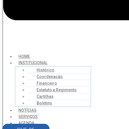
HOME
INSTITUCIONAL
Histórico
Coordenação
Financeiro
Estatuto e Regimento
Cartilhas
Boletins
NOTÍCIAS
SERVIÇOS
AGENDA