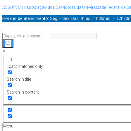
ASSUFSM | Associação dos Servidores da Universidade Federal de Sa
Horário de atendimento:
Seg – Sex: Das 7h às 11h30min – 12h30
Exact matches only
Search in title
Search in content
Menu