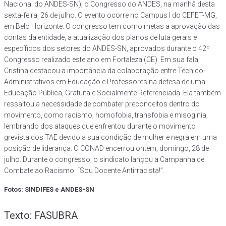
Nacional do ANDES-SN), o Congresso do ANDES, na manhã desta
sexta-feira, 26 de julho. O evento ocorre no Campus I do CEFET-MG,
em Belo Horizonte. O congresso tem como metas a aprovação das
contas da entidade, a atualização dos planos de luta gerais e
específicos dos setores do ANDES-SN, aprovados durante o 42º
Congresso realizado este ano em Fortaleza (CE). Em sua fala,
Cristina destacou a importância da colaboração entre Técnico-
Administrativos em Educação e Professores na defesa de uma
Educação Pública, Gratuita e Socialmente Referenciada. Ela também
ressaltou a necessidade de combater preconceitos dentro do
movimento, como racismo, homofobia, transfobia e misoginia,
lembrando dos ataques que enfrentou durante o movimento
grevista dos TAE devido a sua condição de mulher e negra em uma
posição de liderança. O CONAD encerrou ontem, domingo, 28 de
julho. Durante o congresso, o sindicato lançou a Campanha de
Combate ao Racismo: “Sou Docente Antirracista!”.
Fotos: SINDIFES e ANDES-SN
Texto: FASUBRA