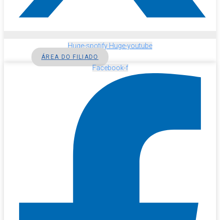
Huge-spotify
Huge-youtube
ÁREA DO FILIADO
Facebook-f