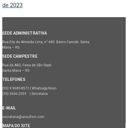
de 2023
SEDE ADMINISTRATIVA
Rua Erly de Almeida Lima, n° 680. Bairro Camobi. Santa
Maria – RS
SEDE CAMPESTRE
Rua da ABS, Faixa de São Sepé.
Santa Maria – RS
TELEFONES
(55) 9.9685-8572 | Whatsapp Novo
(55) 3666-2059 | Secretaria
E-MAIL
secretaria@assufsm.com
MAPA DO SITE