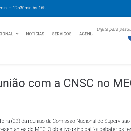
30min – 12h30min
às 16h
CIONAL
NOTÍCIAS
SERVIÇOS
AGENDA
CONTATO
reunião com a CNSC no M
-feira (22) da reunião da Comissão Nacional de Supervisão 
sentantes do MEC. O objetivo principal foi debater os t