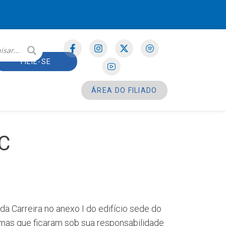
FILIE-SE
ÁREA DO FILIADO
EC
da Carreira no anexo I do edifício sede do
emas que ficaram sob sua responsabilidade