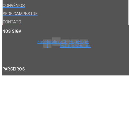
CONVÊNIOS
SEDE CAMPESTRE
CONTATO
NOS SIGA
Facebook-
Instagram
X-
Huge-
Huge-
f
twitter
spotify
youtube
PARCEIROS