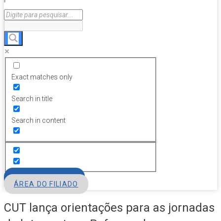
Exact matches only
Search in title
Search in content
FILIE-SE
ÁREA DO FILIADO
CUT lança orientações para as jornadas