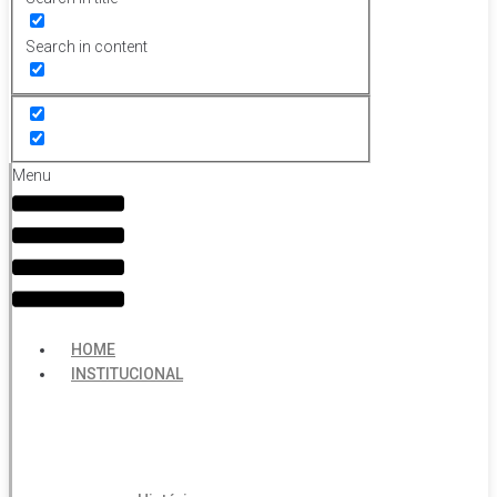
Search in content
Menu
HOME
INSTITUCIONAL