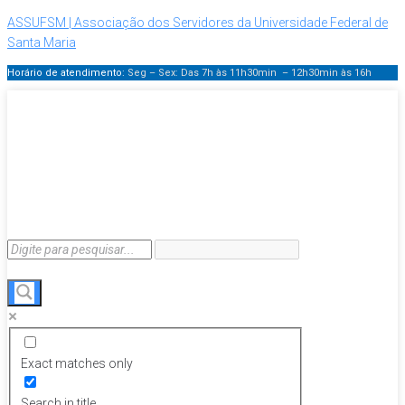
ASSUFSM | Associação dos Servidores da Universidade Federal de
Santa Maria
Horário de atendimento:
Seg – Sex: Das 7h às 11h30min – 12h30min
às 16h
Exact matches only
Search in title