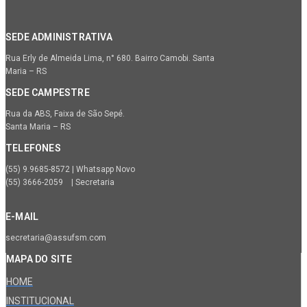
SEDE ADMINISTRATIVA
Rua Erly de Almeida Lima, n° 680. Bairro Camobi. Santa
Maria – RS
SEDE CAMPESTRE
Rua da ABS, Faixa de São Sepé.
Santa Maria – RS
TELEFONES
(55) 9.9685-8572 | Whatsapp Novo
(55) 3666-2059 | Secretaria
E-MAIL
secretaria@assufsm.com
MAPA DO SITE
HOME
INSTITUCIONAL