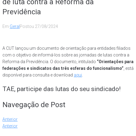
de luta contra a Reforma da
Previdência
Em
Geral
Postou
27/08/2024
A CUT lançou um documento de orientação para entidades filiados
com o objetivo de informá-los sobre as jornadas de lutas contra a
Reforma da Previdência. O documento, intitulado
“Orientações para
federações e sindicatos das três esferas do funcionalismo”
, está
disponível para consulta e download
aqui
.
TAE, participe das lutas do seu sindicado!
Navegação de Post
Anterior
Anterior