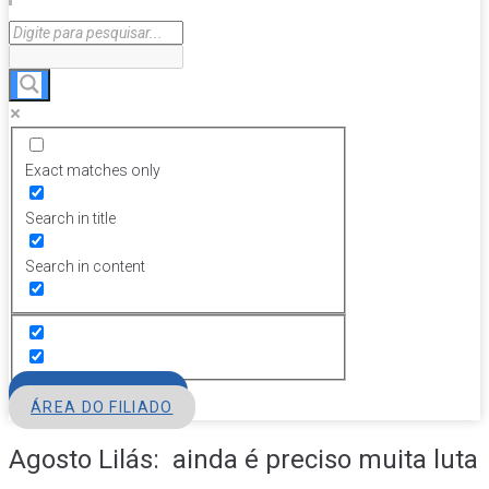
Exact matches only
Search in title
Search in content
FILIE-SE
ÁREA DO FILIADO
Agosto Lilás: ainda é preciso muita luta