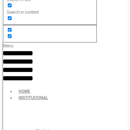
Search in content
Menu
HOME
INSTITUCIONAL