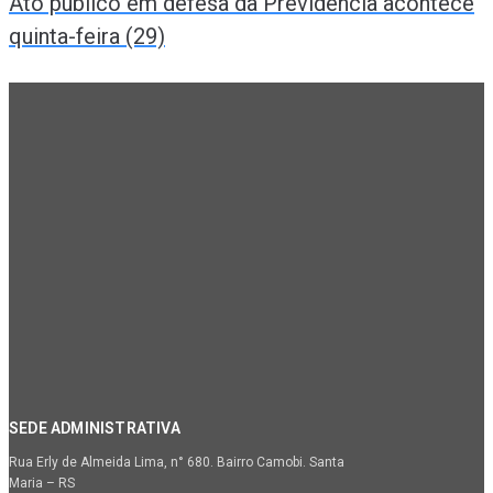
Ato público em defesa da Previdência acontece
quinta-feira (29)
SEDE ADMINISTRATIVA
Rua Erly de Almeida Lima, n° 680. Bairro Camobi. Santa
Maria – RS