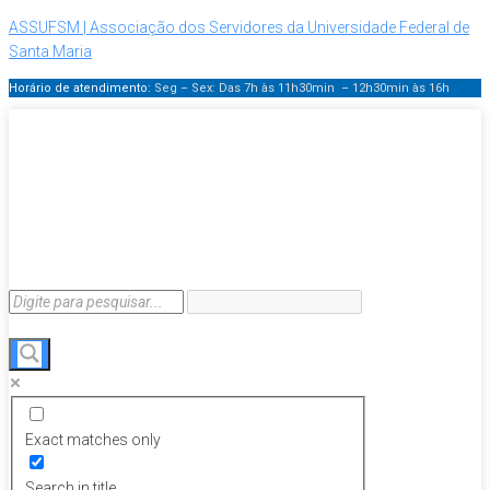
ASSUFSM | Associação dos Servidores da Universidade Federal de
Santa Maria
Horário de atendimento:
Seg – Sex: Das 7h às 11h30min – 12h30min
às 16h
Exact matches only
Search in title