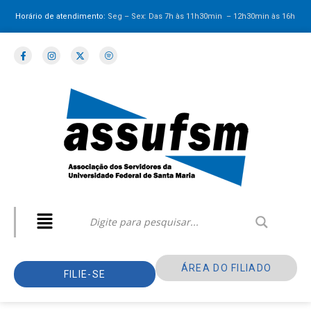
Horário de atendimento:
Seg – Sex: Das 7h às 11h30min – 12h30min
às 16h
ÁREA DO FILIADO
FILIE-SE