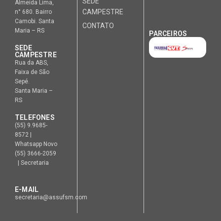
SEDE
Almeida Lima,
CAMPESTRE
n° 680. Bairro
Camobi. Santa
CONTATO
Maria – RS
PARCEIROS
SEDE
CAMPESTRE
Rua da ABS,
Faixa de São
Sepé.
Santa Maria –
RS
TELEFONES
(55) 9.9685-
8572 |
Whatsapp Novo
(55) 3666-2059
| Secretaria
E-MAIL
secretaria@assufsm.com