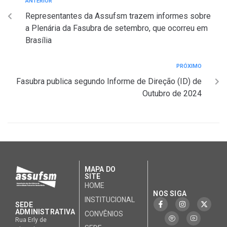
ANTERIOR
Representantes da Assufsm trazem informes sobre
a Plenária da Fasubra de setembro, que ocorreu em
Brasília
PRÓXIMO
Fasubra publica segundo Informe de Direção (ID) de
Outubro de 2024
MAPA DO
SITE
HOME
NOS SIGA
INSTITUCIONAL
SEDE
ADMINISTRATIVA
CONVÊNIOS
Rua Erly de