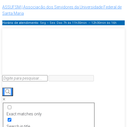
ASSUFSM | Associação dos Servidores da Universidade Federal de
Santa Maria
Horário de atendimento:
Seg – Sex: Das 7h às 11h30min – 12h30min
às 16h
Exact matches only
Search in title