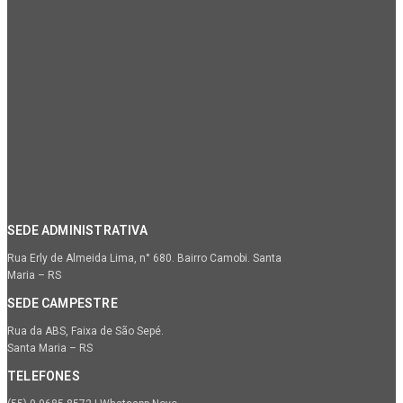
SEDE ADMINISTRATIVA
Rua Erly de Almeida Lima, n° 680. Bairro Camobi. Santa
Maria – RS
SEDE CAMPESTRE
Rua da ABS, Faixa de São Sepé.
Santa Maria – RS
TELEFONES