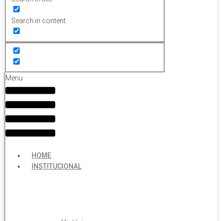
Search in content
Menu
HOME
INSTITUCIONAL