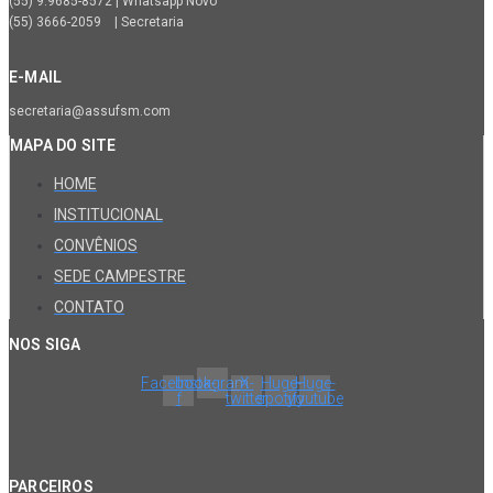
(55) 9.9685-8572 | Whatsapp Novo
(55) 3666-2059 | Secretaria
E-MAIL
secretaria@assufsm.com
MAPA DO SITE
HOME
INSTITUCIONAL
CONVÊNIOS
SEDE CAMPESTRE
CONTATO
NOS SIGA
Facebook-
Instagram
X-
Huge-
Huge-
f
twitter
spotify
youtube
PARCEIROS