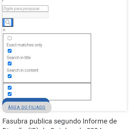
Exact matches only
Search in title
Search in content
FILIE-SE
ÁREA DO FILIADO
Fasubra publica segundo Informe de