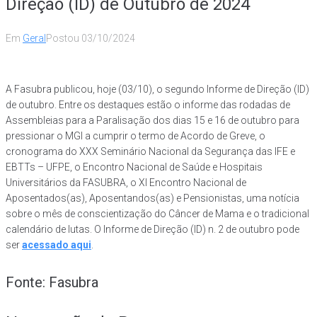
Direção (ID) de Outubro de 2024
Em
Geral
Postou
03/10/2024
A Fasubra publicou, hoje (03/10), o segundo Informe de Direção (ID)
de outubro. Entre os destaques estão o informe das rodadas de
Assembleias para a Paralisação dos dias 15 e 16 de outubro para
pressionar o MGI a cumprir o termo de Acordo de Greve, o
cronograma do XXX Seminário Nacional da Segurança das IFE e
EBTTs – UFPE, o Encontro Nacional de Saúde e Hospitais
Universitários da FASUBRA, o XI Encontro Nacional de
Aposentados(as), Aposentandos(as) e Pensionistas, uma notícia
sobre o mês de conscientização do Câncer de Mama e o tradicional
calendário de lutas. O Informe de Direção (ID) n. 2 de outubro pode
ser
acessado aqui
.
Fonte: Fasubra