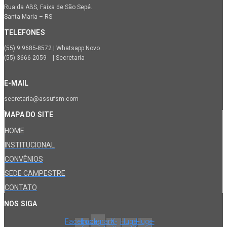
Rua da ABS, Faixa de São Sepé.
Santa Maria – RS
TELEFONES
(55) 9.9685-8572 | Whatsapp Novo
(55) 3666-2059 | Secretaria
E-MAIL
secretaria@assufsm.com
MAPA DO SITE
HOME
INSTITUCIONAL
CONVÊNIOS
SEDE CAMPESTRE
CONTATO
NOS SIGA
Facebook-
Instagram
X-
Huge-
Huge-