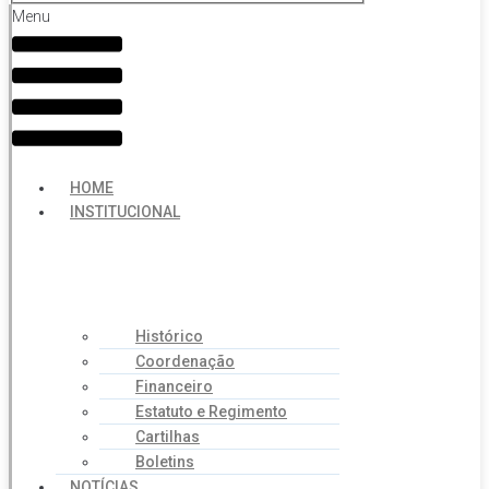
Menu
HOME
INSTITUCIONAL
Histórico
Coordenação
Financeiro
Estatuto e Regimento
Cartilhas
Boletins
NOTÍCIAS