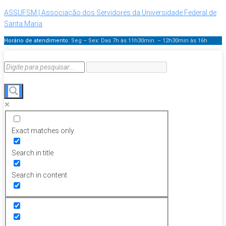
ASSUFSM | Associação dos Servidores da Universidade Federal de
Santa Maria
Horário de atendimento:
Seg – Sex: Das 7h às 11h30min – 12h30min
às 16h
Exact matches only
Search in title
Search in content