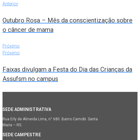
Anterior
Outubro Rosa – Mês da conscientização sobre
o câncer de mama
Próximo
Próximo
Faixas divulgam a Festa do Dia das Crianças da
Assufsm no campus
SEDE ADMINISTRATIVA
Rua Erly de Almeida Lima, n° 680. Bairro Camobi. Santa
Maria – RS
SEDE CAMPESTRE