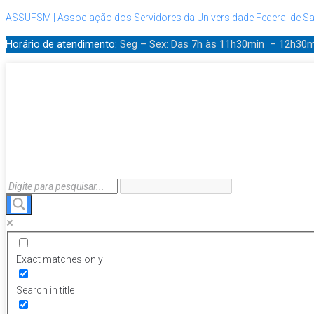
ASSUFSM | Associação dos Servidores da Universidade Federal de Sa
Horário de atendimento:
Seg – Sex: Das 7h às 11h30min – 12h30
Exact matches only
Search in title