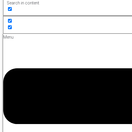
Search in content
Menu