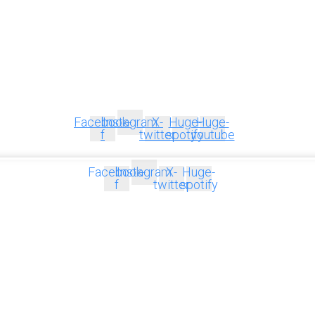
Facebook-
Instagram
X-
Huge-
Huge-
f
twitter
spotify
youtube
Facebook-
Instagram
X-
Huge-
f
twitter
spotify