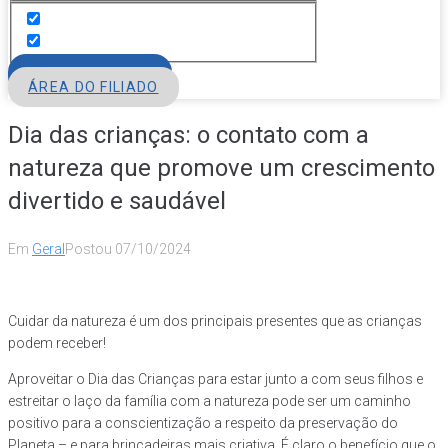
FILIE-SE
ÁREA DO FILIADO
Dia das crianças: o contato com a
natureza que promove um crescimento
divertido e saudável
Em
Geral
Postou
07/10/2024
Cuidar da natureza é um dos principais presentes que as crianças
podem receber!
Aproveitar o Dia das Crianças para estar junto a com seus filhos e
estreitar o laço da família com a natureza pode ser um caminho
positivo para a conscientização a respeito da preservação do
Planeta – e para brincadeiras mais criativa. É claro o benefício que o