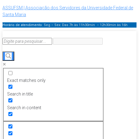
ASSUFSM | Associação dos Servidores da Universidade Federal de
Santa Maria
Horário de atendimento:
Seg – Sex: Das 7h às 11h30min – 12h30min
às 16h
Exact matches only
Search in title
Search in content