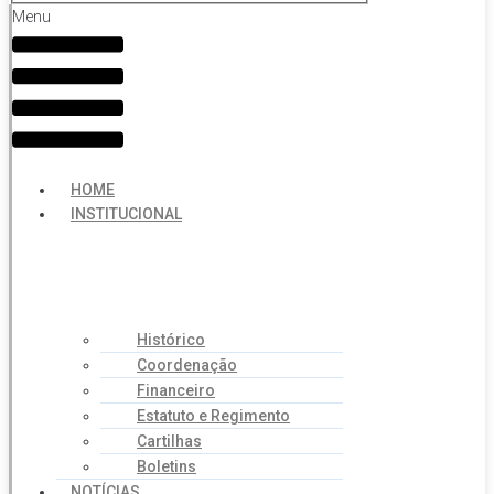
Menu
HOME
INSTITUCIONAL
Histórico
Coordenação
Financeiro
Estatuto e Regimento
Cartilhas
Boletins
NOTÍCIAS