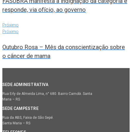
FASUBRA manifesta a indignação da categoria e
responde, via ofício, ao governo
Próximo
Próximo
Outubro Rosa – Mês da conscientização sobre
o câncer de mama
SEDE ADMINISTRATIVA
Rua Erly de Almeida Lima, n° 680. Bairro Camobi. Santa
Maria – RS
SEDE CAMPESTRE
Rua da ABS, Faixa de São Sepé.
Santa Maria – RS