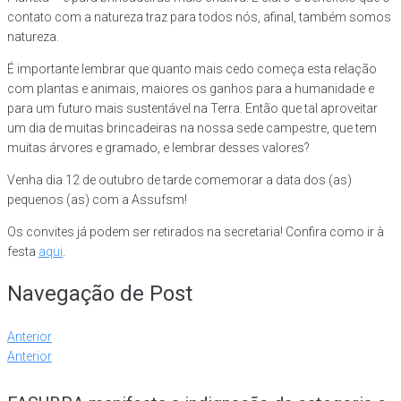
contato com a natureza traz para todos nós, afinal, também somos
natureza.
É importante lembrar que quanto mais cedo começa esta relação
com plantas e animais, maiores os ganhos para a humanidade e
para um futuro mais sustentável na Terra. Então que tal aproveitar
um dia de muitas brincadeiras na nossa sede campestre, que tem
muitas árvores e gramado, e lembrar desses valores?
Venha dia 12 de outubro de tarde comemorar a data dos (as)
pequenos (as) com a Assufsm!
Os convites já podem ser retirados na secretaria! Confira como ir à
festa
aqui
.
Navegação de Post
Anterior
Anterior