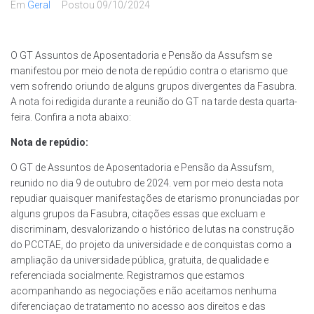
Em
Geral
Postou
09/10/2024
O GT Assuntos de Aposentadoria e Pensão da Assufsm se
manifestou por meio de nota de repúdio contra o etarismo que
vem sofrendo oriundo de alguns grupos divergentes da Fasubra.
A nota foi redigida durante a reunião do GT na tarde desta quarta-
feira. Confira a nota abaixo:
Nota de repúdio:
O GT de Assuntos de Aposentadoria e Pensão da Assufsm,
reunido no dia 9 de outubro de 2024. vem por meio desta nota
repudiar quaisquer manifestações de etarismo pronunciadas por
alguns grupos da Fasubra, citações essas que excluam e
discriminam, desvalorizando o histórico de lutas na construção
do PCCTAE, do projeto da universidade e de conquistas como a
ampliação da universidade pública, gratuita, de qualidade e
referenciada socialmente. Registramos que estamos
acompanhando as negociações e não aceitamos nenhuma
diferenciaçao de tratamento no acesso aos direitos e das