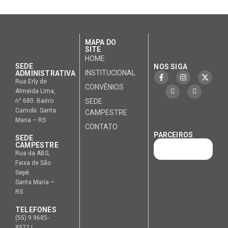
MAPA DO
SITE
HOME
SEDE
NOS SIGA
INSTITUCIONAL
ADMINISTRATIVA
Rua Erly de
CONVÊNIOS
Almeida Lima,
n° 680. Bairro
SEDE
Camobi. Santa
CAMPESTRE
Maria – RS
CONTATO
PARCEIROS
SEDE
CAMPESTRE
Rua da ABS,
Faixa de São
Sepé.
Santa Maria –
RS
TELEFONES
(55) 9.9685-
8572 |