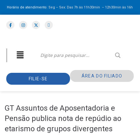
Horário de atendimento:
Seg – Sex: Das 7h às 11h30min – 12h30min
às 16h
ÁREA DO FILIADO
FILIE-SE
GT Assuntos de Aposentadoria e
Pensão publica nota de repúdio ao
etarismo de grupos divergentes