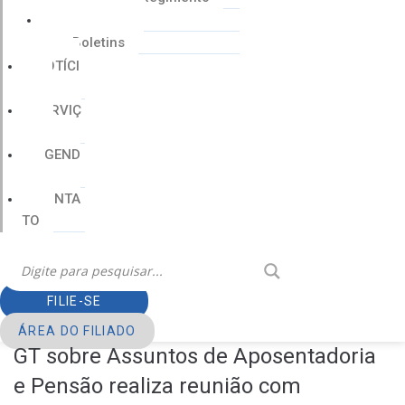
Cartilhas
Boletins
NOTÍCI
AS
SERVIÇ
OS
AGEND
A
CONTA
TO
FILIE-SE
ÁREA DO FILIADO
GT sobre Assuntos de Aposentadoria
e Pensão realiza reunião com