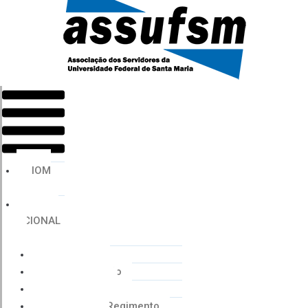
Menu
HOM
E
INSTIT
UCIONAL
Histórico
Coordenação
Financeiro
Estatuto e Regimento