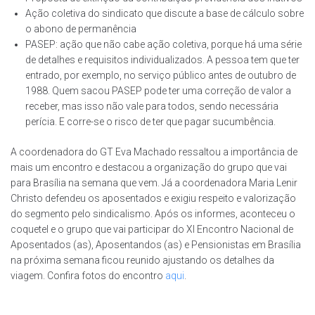
Ação coletiva do sindicato que discute a base de cálculo sobre
o abono de permanência
PASEP: ação que não cabe ação coletiva, porque há uma série
de detalhes e requisitos individualizados. A pessoa tem que ter
entrado, por exemplo, no serviço público antes de outubro de
1988. Quem sacou PASEP pode ter uma correção de valor a
receber, mas isso não vale para todos, sendo necessária
perícia. E corre-se o risco de ter que pagar sucumbência.
A coordenadora do GT Eva Machado ressaltou a importância de
mais um encontro e destacou a organização do grupo que vai
para Brasília na semana que vem. Já a coordenadora Maria Lenir
Christo defendeu os aposentados e exigiu respeito e valorização
do segmento pelo sindicalismo. Após os informes, aconteceu o
coquetel e o grupo que vai participar do XI Encontro Nacional de
Aposentados (as), Aposentandos (as) e Pensionistas em Brasília
na próxima semana ficou reunido ajustando os detalhes da
viagem. Confira fotos do encontro
aqui
.