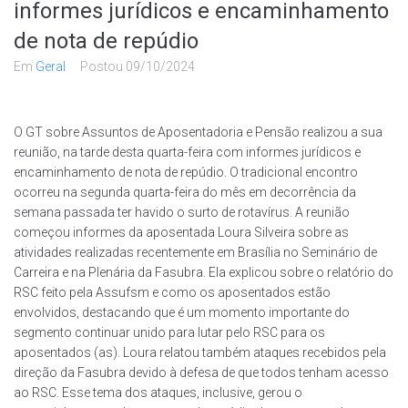
informes jurídicos e encaminhamento
de nota de repúdio
Em
Geral
Postou
09/10/2024
O GT sobre Assuntos de Aposentadoria e Pensão realizou a sua
reunião, na tarde desta quarta-feira com informes jurídicos e
encaminhamento de nota de repúdio. O tradicional encontro
ocorreu na segunda quarta-feira do mês em decorrência da
semana passada ter havido o surto de rotavírus. A reunião
começou informes da aposentada Loura Silveira sobre as
atividades realizadas recentemente em Brasília no Seminário de
Carreira e na Plenária da Fasubra. Ela explicou sobre o relatório do
RSC feito pela Assufsm e como os aposentados estão
envolvidos, destacando que é um momento importante do
segmento continuar unido para lutar pelo RSC para os
aposentados (as). Loura relatou também ataques recebidos pela
direção da Fasubra devido à defesa de que todos tenham acesso
ao RSC. Esse tema dos ataques, inclusive, gerou o