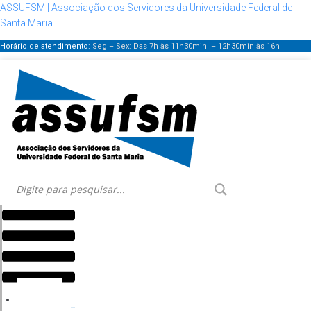
ASSUFSM | Associação dos Servidores da Universidade Federal de
Santa Maria
Horário de atendimento:
Seg – Sex: Das 7h às 11h30min – 12h30min
às 16h
Menu
HOME