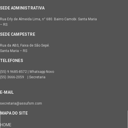
SEDE ADMINISTRATIVA
Rua Erly de Almeida Lima, n° 680. Bairro Camobi. Santa Maria
– RS
SEDE CAMPESTRE
Rua da ABS, Faixa de São Sepé.
Santa Maria – RS
TELEFONES
(55) 9.9685-8572 | Whatsapp Novo
(55) 3666-2059 | Secretaria
E-MAIL
secretaria@assufsm.com
MAPA DO SITE
HOME