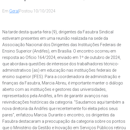
Em
Geral
Postou
10/10/2024
Na tarde desta quarta-feira (9), dirigentes da Fasubra Sindical
estiveram presentes em uma reunião realizada na sede da
Associação Nacional dos Dirigentes das Instituições Federais de
Ensino Superior (Andifes), em Brasília. O encontro ocorreu em
resposta ao Ofício 164/2024, enviado em 1º de outubro de 2024,
que abordava questões de interesse dos trabalhadores técnico-
administrativos (as) em educação nas instituições federais de
ensino superior (IFES). Para a coordenadora de administração e
finanças da Fasubra, Marcia Abreu, é importante manter o diálogo
aberto com as instituições e gestores das universidades,
representados pela Andifes, a fim de garantir avanços nas
reivindicações históricas da categoria. “Saudamos aqui também a
nova diretoria da Andifes que recentemente foi eleita pelos seus
pares”, enfatizou Marcia. Durante o encontro, os dirigentes da
Fasubra destacaram a preocupação da categoria sobre os pontos
que o Ministério da Gestão e Inovação em Serviços Públicos retirou