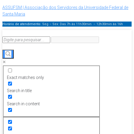
ASSUFSM | Associação dos Servidores da Universidade Federal de
Santa Maria
Horário de atendimento:
Seg – Sex: Das 7h às 11h30min – 12h30min
às 16h
Exact matches only
Search in title
Search in content