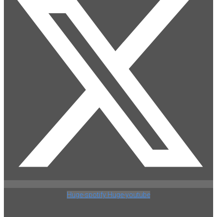
Huge-spotify
Huge-youtube