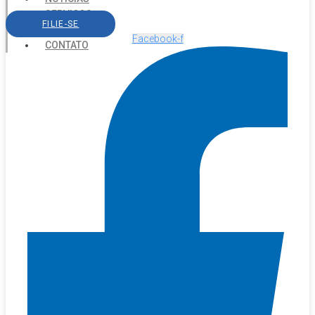
SERVIÇOS
FILIE-SE
AGENDA
Facebook-f
CONTATO