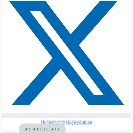
Huge-spotify
Huge-youtube
ÁREA DO FILIADO