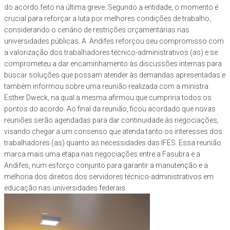
do acordo feito na última greve. Segundo a entidade, o momento é
crucial para reforçar a luta por melhores condições de trabalho,
considerando o cenário de restrições orçamentárias nas
universidades públicas. A Andifes reforçou seu compromisso com
a valorização dos trabalhadores técnico-administrativos (as) e se
comprometeu a dar encaminhamento às discussões internas para
buscar soluções que possam atender às demandas apresentadas e
também informou sobre uma reunião realizada com a ministra
Esther Dweck, na qual a mesma afirmou que cumpriria todos os
pontos do acordo. Ao final da reunião, ficou acordado que novas
reuniões serão agendadas para dar continuidade às negociações,
visando chegar a um consenso que atenda tanto os interesses dos
trabalhadores (as) quanto as necessidades das IFES. Essa reunião
marca mais uma etapa nas negociações entre a Fasubra e a
Andifes, num esforço conjunto para garantir a manutenção e a
melhoria dos direitos dos servidores técnico-administrativos em
educação nas universidades federais.