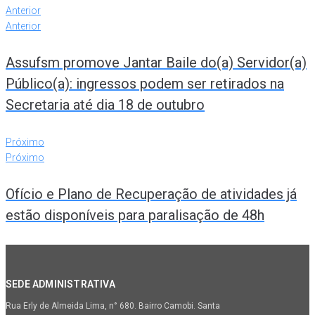
Anterior
Anterior
Assufsm promove Jantar Baile do(a) Servidor(a)
Público(a): ingressos podem ser retirados na
Secretaria até dia 18 de outubro
Próximo
Próximo
Ofício e Plano de Recuperação de atividades já
estão disponíveis para paralisação de 48h
SEDE ADMINISTRATIVA
Rua Erly de Almeida Lima, n° 680. Bairro Camobi. Santa