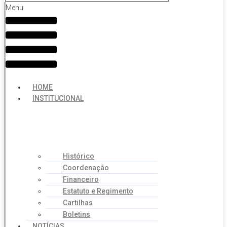
Menu
HOME
INSTITUCIONAL
Histórico
Coordenação
Financeiro
Estatuto e Regimento
Cartilhas
Boletins
NOTÍCIAS