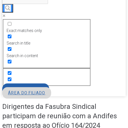
Exact matches only
Search in title
Search in content
FILIE-SE
ÁREA DO FILIADO
Dirigentes da Fasubra Sindical
participam de reunião com a Andifes
em resposta ao Ofício 164/2024