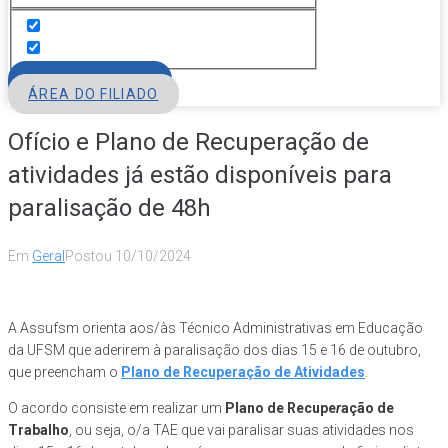
FILIE-SE
ÁREA DO FILIADO
Ofício e Plano de Recuperação de
atividades já estão disponíveis para
paralisação de 48h
Em
Geral
Postou
10/10/2024
A Assufsm orienta aos/às Técnico Administrativas em Educação
da UFSM que aderirem à paralisação dos dias 15 e 16 de outubro,
que preencham o
Plan
o de Recuperação de Atividades
.
O acordo consiste em realizar um
Plano de Recupe
r
ação de
Trabalho
, ou seja, o/a TAE que vai paralisar suas atividades nos