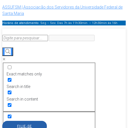
ASSUFSM | Associação dos Servidores da Universidade Federal de
Santa Maria
Horário de atendimento:
Seg – Sex: Das 7h às 11h30min – 12h30min
às 16h
Exact matches only
Search in title
Search in content
FILIE-SE