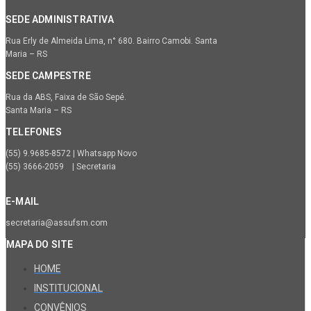
SEDE ADMINISTRATIVA
Rua Erly de Almeida Lima, n° 680. Bairro Camobi. Santa
Maria – RS
SEDE CAMPESTRE
Rua da ABS, Faixa de São Sepé.
Santa Maria – RS
TELEFONES
(55) 9.9685-8572 | Whatsapp Novo
(55) 3666-2059 | Secretaria
E-MAIL
secretaria@assufsm.com
MAPA DO SITE
HOME
INSTITUCIONAL
CONVÊNIOS