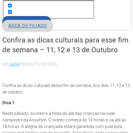
FILIE-SE
ÁREA DO FILIADO
Confira as dicas culturais para esse fim
de semana – 11, 12 e 13 de Outubro
Em
Geral
Postou
11/10/2024
Confira as dicas culturais desse fim de semana, dos dias 11, 12 e 13
de outubro.
Dica 1
Neste sábado, acontece a festa do dia das crianças na sede
campestre da Assufsm. O evento começa às 14 horas e vai até as
18 horas. A alegria da criançada estará garantida com pula-pula,