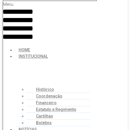
Menu
HOME
INSTITUCIONAL
Histórico
Coordenação
Financeiro
Estatuto e Regimento
Cartilhas
Boletins
NOTÍCIAS