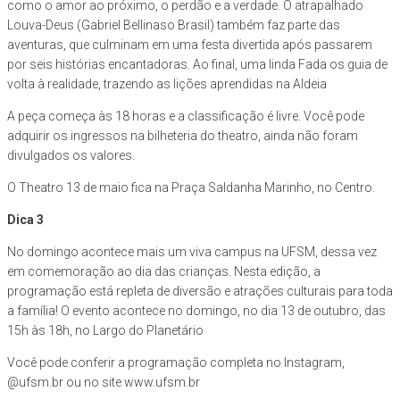
como o amor ao próximo, o perdão e a verdade. O atrapalhado
Louva-Deus (Gabriel Bellinaso Brasil) também faz parte das
aventuras, que culminam em uma festa divertida após passarem
por seis histórias encantadoras. Ao final, uma linda Fada os guia de
volta à realidade, trazendo as lições aprendidas na Aldeia
A peça começa às 18 horas e a classificação é livre. Você pode
adquirir os ingressos na bilheteria do theatro, ainda não foram
divulgados os valores.
O Theatro 13 de maio fica na Praça Saldanha Marinho, no Centro.
Dica 3
No domingo acontece mais um viva campus na UFSM, dessa vez
em comemoração ao dia das crianças. Nesta edição, a
programação está repleta de diversão e atrações culturais para toda
a família! O evento acontece no domingo, no dia 13 de outubro, das
15h às 18h, no Largo do Planetário
Você pode conferir a programação completa no Instagram,
@ufsm.br ou no site www.ufsm.br