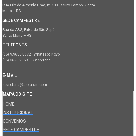
Rua Erly de Almeida Lima, n° 680. Bairro Camobi. Santa
Maria – RS
SEDE CAMPESTRE
Rua da ABS, Faixa de São Sepé.
Santa Maria – RS
TELEFONES
(55) 9.9685-8572 | Whatsapp Novo
(55) 3666-2059 | Secretaria
E-MAIL
secretaria@assufsm.com
MAPA DO SITE
HOME
INSTITUCIONAL
CONVÊNIOS
SEDE CAMPESTRE