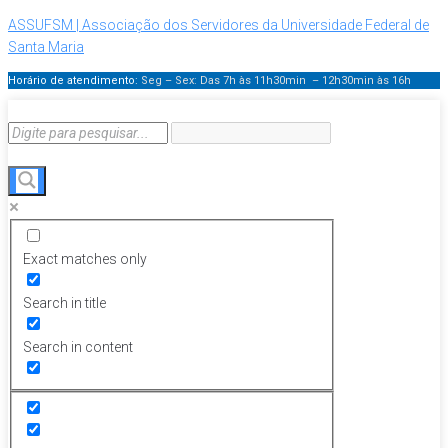
ASSUFSM | Associação dos Servidores da Universidade Federal de
Santa Maria
Horário de atendimento:
Seg – Sex: Das 7h às 11h30min – 12h30min
às 16h
Exact matches only
Search in title
Search in content