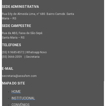
SEDE ADMINISTRATIVA
Rua Erly de Almeida Lima, n° 680. Bairro Camobi. Santa
Maria – RS
SEDE CAMPESTRE
Rua da ABS, Faixa de São Sepé.
Santa Maria – RS
TELEFONES
(55) 9.9685-8572 | Whatsapp Novo
(55) 3666-2059 | Secretaria
E-MAIL
secretaria@assufsm.com
MAPA DO SITE
HOME
INSTITUCIONAL
CONVÊNIOS