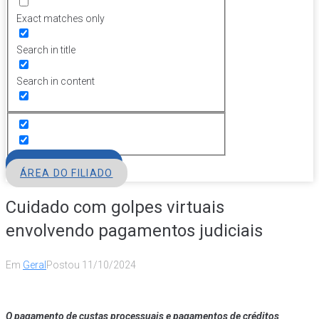
Exact matches only
Search in title
Search in content
FILIE-SE
ÁREA DO FILIADO
Cuidado com golpes virtuais
envolvendo pagamentos judiciais
Em
Geral
Postou
11/10/2024
O pagamento de custas processuais e pagamentos de créditos