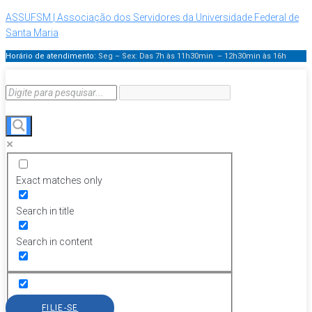
ASSUFSM | Associação dos Servidores da Universidade Federal de
Santa Maria
Horário de atendimento:
Seg – Sex: Das 7h às 11h30min – 12h30min
às 16h
Exact matches only
Search in title
Search in content
FILIE-SE