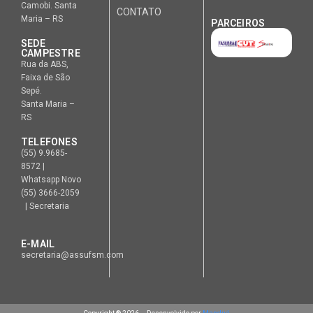
Camobi. Santa
CONTATO
Maria – RS
PARCEIROS
SEDE
CAMPESTRE
Rua da ABS,
Faixa de São
Sepé.
Santa Maria –
RS
TELEFONES
(55) 9.9685-
8572 |
Whatsapp Novo
(55) 3666-2059
| Secretaria
E-MAIL
secretaria@assufsm.com