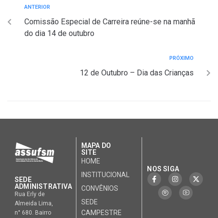
ANTERIOR
Comissão Especial de Carreira reúne-se na manhã
do dia 14 de outubro
PRÓXIMO
12 de Outubro – Dia das Crianças
MAPA DO
SITE
HOME
NOS SIGA
INSTITUCIONAL
SEDE
ADMINISTRATIVA
CONVÊNIOS
Rua Erly de
SEDE
Almeida Lima,
CAMPESTRE
n° 680. Bairro