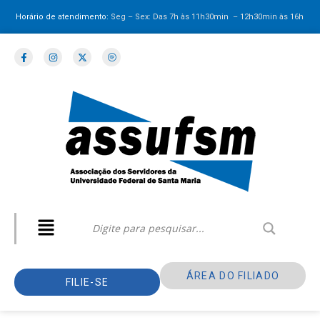
Horário de atendimento:
Seg – Sex: Das 7h às 11h30min – 12h30min
às 16h
ÁREA DO FILIADO
FILIE-SE