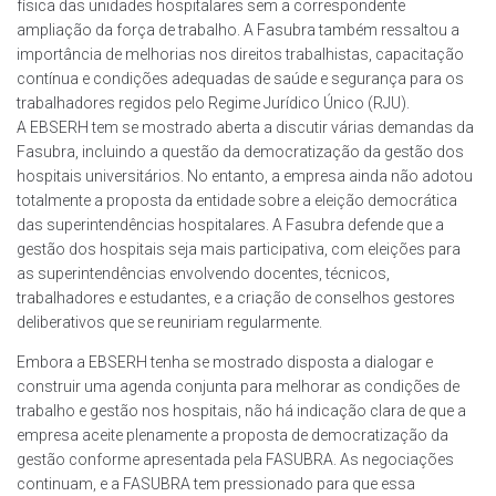
física das unidades hospitalares sem a correspondente
ampliação da força de trabalho. A Fasubra também ressaltou a
importância de melhorias nos direitos trabalhistas, capacitação
contínua e condições adequadas de saúde e segurança para os
trabalhadores regidos pelo Regime Jurídico Único (RJU).
A EBSERH tem se mostrado aberta a discutir várias demandas da
Fasubra, incluindo a questão da democratização da gestão dos
hospitais universitários. No entanto, a empresa ainda não adotou
totalmente a proposta da entidade sobre a eleição democrática
das superintendências hospitalares. A Fasubra defende que a
gestão dos hospitais seja mais participativa, com eleições para
as superintendências envolvendo docentes, técnicos,
trabalhadores e estudantes, e a criação de conselhos gestores
deliberativos que se reuniriam regularmente.
Embora a EBSERH tenha se mostrado disposta a dialogar e
construir uma agenda conjunta para melhorar as condições de
trabalho e gestão nos hospitais, não há indicação clara de que a
empresa aceite plenamente a proposta de democratização da
gestão conforme apresentada pela FASUBRA. As negociações
continuam, e a FASUBRA tem pressionado para que essa