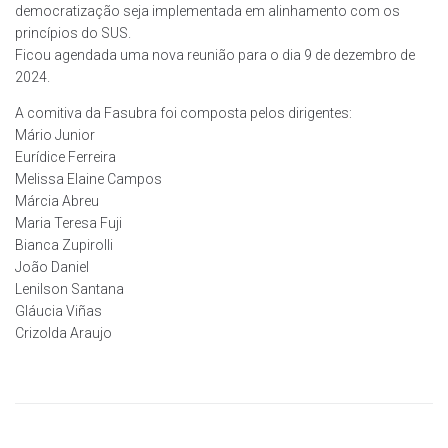
democratização seja implementada em alinhamento com os
princípios do SUS.
Ficou agendada uma nova reunião para o dia 9 de dezembro de
2024.
A comitiva da Fasubra foi composta pelos dirigentes:
Mário Junior
Eurídice Ferreira
Melissa Elaine Campos
Márcia Abreu
Maria Teresa Fuji
Bianca Zupirolli
João Daniel
Lenilson Santana
Gláucia Viñas
Crizolda Araujo