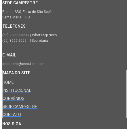
SEDE CAMPESTRE
Rua da ABS, Faixa de São Sepé.
Santa Maria – RS
TELEFONES
(55) 9.9685-8572 | Whatsapp Novo
(55) 3666-2059 | Secretaria
E-MAIL
secretaria@assufsm.com
MAPA DO SITE
HOME
INSTITUCIONAL
CONVÊNIOS
SEDE CAMPESTRE
CONTATO
NOS SIGA