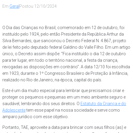
Em
Geral
Postou
12/10/2024
O Dia das Crianças no Brasil, comemorado em 12 de outubro, foi
instituído pelo 1924, pelo então Presidente da República Arthur da
Silva Bernardes, que sancionou o Decreto Federal N. 4.867, projeto
de lei feito pelo deputado federal Galdino do Valle Filho. Em um artigo
único, o Decreto assim dispõe: “Fica instituído o dia 12 de outubro
para ter lugar, em todo o território nacional, a festa da criança,
revogadas as disposições em contrário”. A data 12/10 foi escolhida
em 1923, durante o 1º Congresso Brasileiro de Proteção à Infância,
realizado no Rio de Janeiro, na época, capital do país.
Este é um dia muito especial para lembrar que precisamos criar e
proteger os pequenos e pequenas em um meio ambiente seguro e
saudável, lembrando dos seus direitos. O
Estatuto da Criança e do
Adolescente
tem esse papel na nossa sociedade e serve como
amparo jurídico com esse objetivo.
Portanto, TAE, aproveite a data para brincar com seus filhos (as) e