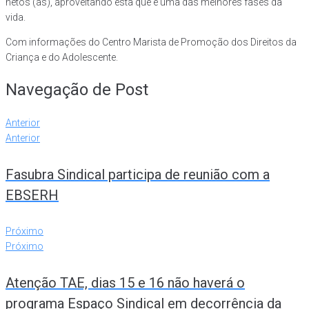
netos (as), aproveitando esta que é uma das melhores fases da
vida.
Com informações do Centro Marista de Promoção dos Direitos da
Criança e do Adolescente.
Navegação de Post
Anterior
Anterior
Fasubra Sindical participa de reunião com a
EBSERH
Próximo
Próximo
Atenção TAE, dias 15 e 16 não haverá o
programa Espaço Sindical em decorrência da