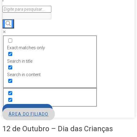
Exact matches only
Search in title
Search in content
FILIE-SE
ÁREA DO FILIADO
12 de Outubro – Dia das Crianças