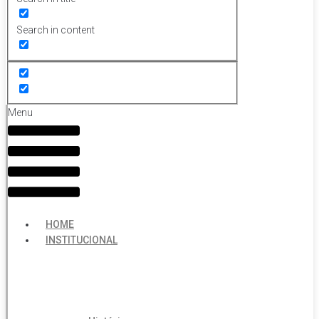
Search in content
Menu
HOME
INSTITUCIONAL