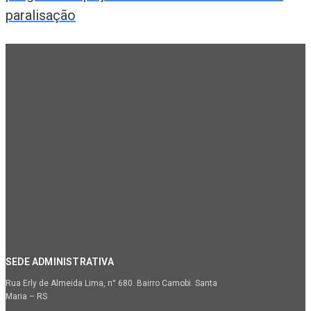
paralisação
SEDE ADMINISTRATIVA
Rua Erly de Almeida Lima, n° 680. Bairro Camobi. Santa
Maria – RS