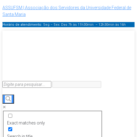
ASSUFSM | Associação dos Servidores da Universidade Federal de
Santa Maria
Horário de atendimento:
Seg – Sex: Das 7h às 11h30min – 12h30min
às 16h
Exact matches only
Search in title