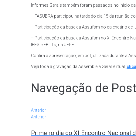
Informes Gerais também foram passados no início da
– FASUBRA participou na tarde do dia 15 da reunião c
– Participação da base da Assufsm no calendário de 
– Participação da base da Assufsm no XI Encontro Na
IFES e EBTTs, na UFPE.
Confira a apresentação, em pdf, utilizada durante a 
Veja toda a gravação da Assembleia Geral Virtual,
clic
Navegação de Pos
Anterior
Anterior
Primeiro dia do XI Encontro Nacional 