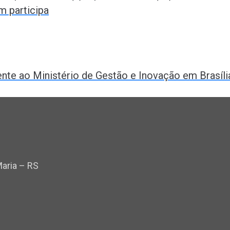
m participa
ente ao Ministério de Gestão e Inovação em Brasíli
Maria – RS