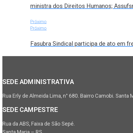
ministra dos Direitos Humanos; Assufs
Próximo
Próximo
Fasubra Sindical participa de ato em fr
SEDE ADMINISTRATIVA
Rua Erly de Almeida Lima, n° 680. Bairro Camobi. Santa 
SEDE CAMPESTRE
Rua da ABS, Faixa de São Sepé.
Santa Maria – RS