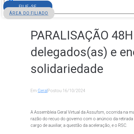
FILIE-SE
ÁREA DO FILIADO
PARALISAÇÃO 48H: 
delegados(as) e en
solidariedade
Em
Geral
Postou
16/10/2024
A Assembleia Geral Virtual da Assufsm, ocorrida na m
razão do recuo do governo com o anúncio da retirada 
cargo de auxiliar, a questão da aceleração, e o RSC.