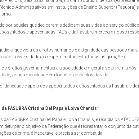
no Prédio16, sala 3282 na UFSM, no dia 15 outubro de 2024,expressa
 Técnico-Administrativos em Instituições de Ensino Superior (Fasubr
rismo.
do por aqueles que dedicaram e dedicam suas vidas ao serviço público 
 aposentados e aposentadas TAE’s e da Fasubra merecem nosso respei
ejudicial que viola os direitos humanos e a dignidade das pessoas m
são, a diversidade e o respeito mútuo entre todas as gerações.
r, os órgãos governamentais e a sociedade em geral a se unirem a nós 
de, justiça e igualdade em todos os aspectos da vida.
ariedade e apoio aos aposentados e aposentadas da Fasubra e de r
da FASUBRA Cristina Del Papa e Loiva Chansis
*
 FASUBRA Cristina Del Papa e Loiva Chansis, e repudia os ATAQUES, e 
deturpar o objetivo da Federação que é representar o conjunto da cat
ões de crime, é inaceitável e precisa ser combatida.