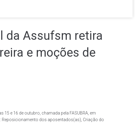
 da Assufsm retira
reira e moções de
dias 15 e 16 de outubro, chamada pela FASUBRA, em
ve): Reposicionamento dos aposentados(as), Criação do