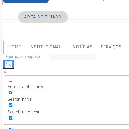
ÁREA DO FILIADO
HOME
INSTITUCIONAL
NOTÍCIAS
SERVIÇOS
Exact matches only
Search in title
Search in content