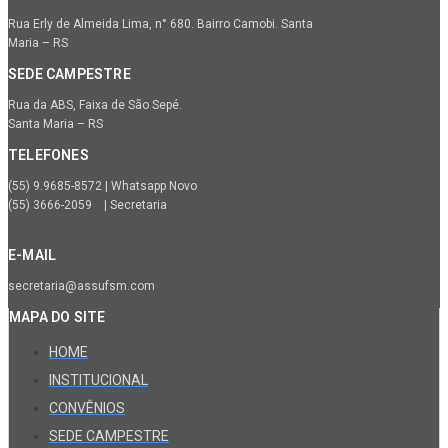
Rua Erly de Almeida Lima, n° 680. Bairro Camobi. Santa
Maria – RS
SEDE CAMPESTRE
Rua da ABS, Faixa de São Sepé.
Santa Maria – RS
TELEFONES
(55) 9.9685-8572 | Whatsapp Novo
(55) 3666-2059 | Secretaria
E-MAIL
secretaria@assufsm.com
MAPA DO SITE
HOME
INSTITUCIONAL
CONVÊNIOS
SEDE CAMPESTRE