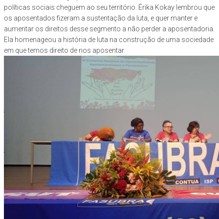
políticas sociais cheguem ao seu território. Érika Kokay lembrou que
os aposentados fizeram a sustentação da luta, e quer manter e
aumentar os direitos desse segmento a não perder a aposentadoria.
Ela homenageou a história de luta na construção de uma sociedade
em que temos direito de nos aposentar.