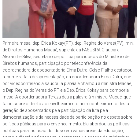
Primeira mesa: dep. Érica Kokay(PT), dep. Reginaldo Veras(PV), min.
de Direitos Humanos Macaé, suplente da FASUBRA Glaucia e
Alexandre Silva, secretário de política para idosos do Ministério de
Direitos humanos, participação por teleconferência da
coordenadora de aposentadoria Elma Dutra. Celso Fialho destacou
a primeira fala de apresentação, da coordenadora Elma Dutra, que
por vídeoconferência saudou a platéia e chamou a ministra Macaé,
o Dep. Reginaldo Veras do PT e a Dep. Érica Kokay para compor a
mesa. A coordenadora Tereza deu a palavra à ministra Macaé, que
falou sobre o direito ao envelhecimento no reconhecimento desta
geração de aposentados pela participação da luta pela
democratização e da necessidade da participação no debate sobre
políticas públicas para o envelhecimento. Ela abordou as políticas
públicas para inclusão do idoso em várias áreas da educação,