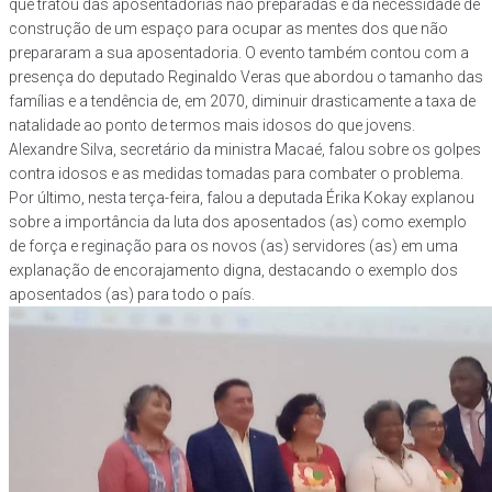
que tratou das aposentadorias não preparadas e da necessidade de
construção de um espaço para ocupar as mentes dos que não
prepararam a sua aposentadoria. O evento também contou com a
presença do deputado Reginaldo Veras que abordou o tamanho das
famílias e a tendência de, em 2070, diminuir drasticamente a taxa de
natalidade ao ponto de termos mais idosos do que jovens.
Alexandre Silva, secretário da ministra Macaé, falou sobre os golpes
contra idosos e as medidas tomadas para combater o problema.
Por último, nesta terça-feira, falou a deputada Érika Kokay explanou
sobre a importância da luta dos aposentados (as) como exemplo
de força e reginação para os novos (as) servidores (as) em uma
explanação de encorajamento digna, destacando o exemplo dos
aposentados (as) para todo o país.