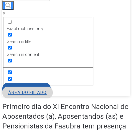
Exact matches only
Search in title
Search in content
FILIE-SE
ÁREA DO FILIADO
Primeiro dia do XI Encontro Nacional de
Aposentados (a), Aposentandos (as) e
Pensionistas da Fasubra tem presença