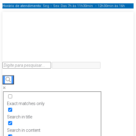
Horário de atendimento:
Seg – Sex: Das 7h às 11h30min – 12h30min
às 16h
Exact matches only
Search in title
Search in content