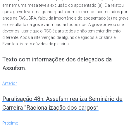
em nem uma mesa teve a exclusão do aposentado (a). Ela relatou
que a greve teve uma grande pauta com elementos acumulados por
anos na FASUBRA, falou da importância do aposentado (a) na greve
e o resultado da greve vai impactar todos nós. A greve provou que
devemos lutar e que o RSC é para todos e não tem entendimento
diferente. Após a intervenção de alguns delegados a Cristina e
Evanilda tiraram dúvidas da plenária.
Texto com informações dos delegados da
Assufsm.
Navegação
Anterior
Anterior
de
Paralisação 48h: Assufsm realiza Seminário de
Post
Carreira “Racionalização dos cargos”
Próximo
Próximo