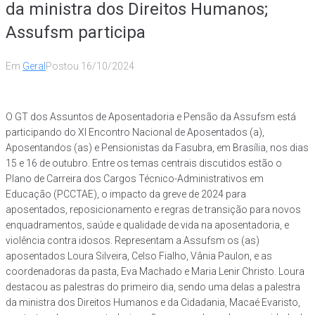
da ministra dos Direitos Humanos;
Assufsm participa
Em
Geral
Postou
16/10/2024
O GT dos Assuntos de Aposentadoria e Pensão da Assufsm está
participando do XI Encontro Nacional de Aposentados (a),
Aposentandos (as) e Pensionistas da Fasubra, em Brasília, nos dias
15 e 16 de outubro. Entre os temas centrais discutidos estão o
Plano de Carreira dos Cargos Técnico-Administrativos em
Educação (PCCTAE), o impacto da greve de 2024 para
aposentados, reposicionamento e regras de transição para novos
enquadramentos, saúde e qualidade de vida na aposentadoria, e
violência contra idosos. Representam a Assufsm os (as)
aposentados Loura Silveira, Celso Fialho, Vânia Paulon, e as
coordenadoras da pasta, Eva Machado e Maria Lenir Christo. Loura
destacou as palestras do primeiro dia, sendo uma delas a palestra
da ministra dos Direitos Humanos e da Cidadania, Macaé Evaristo,