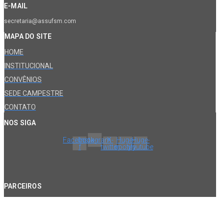
E-MAIL
secretaria@assufsm.com
MAPA DO SITE
HOME
INSTITUCIONAL
CONVÊNIOS
SEDE CAMPESTRE
CONTATO
NOS SIGA
Facebook-
Instagram
X-
Huge-
Huge-
f
twitter
spotify
youtube
PARCEIROS