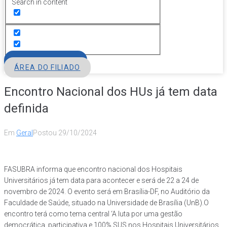
Search in content
FILIE-SE
ÁREA DO FILIADO
Encontro Nacional dos HUs já tem data
definida
Em
Geral
Postou
29/10/2024
FASUBRA informa que encontro nacional dos Hospitais
Universitários já tem data para acontecer e será de 22 a 24 de
novembro de 2024. O evento será em Brasília-DF, no Auditório da
Faculdade de Saúde, situado na Universidade de Brasília (UnB).O
encontro terá como tema central ‘A luta por uma gestão
democrática, participativa e 100% SUS nos Hospitais Universitários.