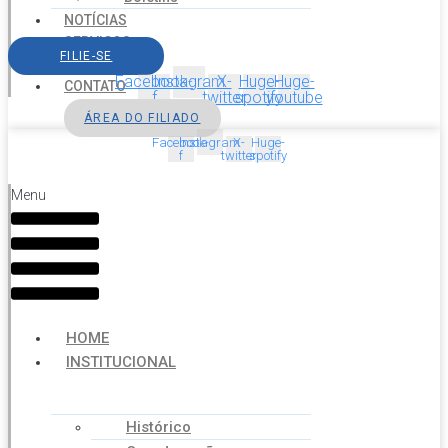
NOTÍCIAS
SERVIÇOS
FILIE-SE
AGENDA
Facebook-
Instagram
X-
Huge-
Huge-
CONTATO
f
twitter
spotify
youtube
ÁREA DO FILIADO
Facebook-
Instagram
X-
Huge-
f
twitter
spotify
Menu
HOME
INSTITUCIONAL
Histórico