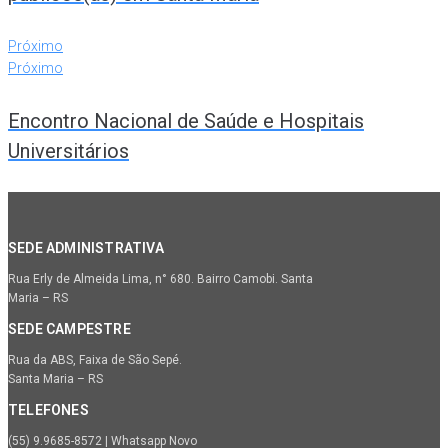
Próximo
Próximo
Encontro Nacional de Saúde e Hospitais
Universitários
SEDE ADMINISTRATIVA
Rua Erly de Almeida Lima, n° 680. Bairro Camobi. Santa
Maria – RS
SEDE CAMPESTRE
Rua da ABS, Faixa de São Sepé.
Santa Maria – RS
TELEFONES
(55) 9.9685-8572 | Whatsapp Novo