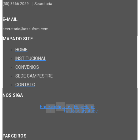
(55) 3666-2059 | Secretaria
E-MAIL
secretaria@assufsm.com
MAPA DO SITE
HOME
INSTITUCIONAL
CONVÊNIOS
SEDE CAMPESTRE
CONTATO
NOS SIGA
Facebook-
Instagram
X-
Huge-
Huge-
f
twitter
spotify
youtube
PARCEIROS