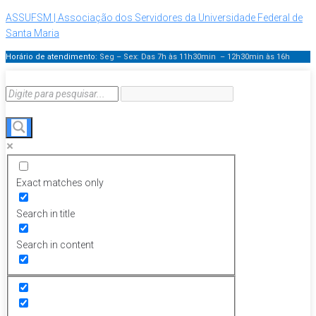
ASSUFSM | Associação dos Servidores da Universidade Federal de
Santa Maria
Horário de atendimento:
Seg – Sex: Das 7h às 11h30min – 12h30min
às 16h
Exact matches only
Search in title
Search in content