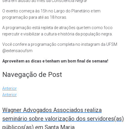
será em alusão ao mês da Consciência Negra!
O evento começa às 15h no Largo do Planetário e tem
programação para até as 18 horas.
A programação está repleta de atrações que tem como foco
repercutir e visibilizar a cultura e história da população negra.
Você confere a programação completa no instagram da UFSM
@extensaoufsm
Aproveitem as dicas e tenham um bom final de semana!
Navegação de Post
Anterior
Anterior
Wagner Advogados Associados realiza
seminário sobre valorização dos servidores(as)
públicos(as) em Santa Maria