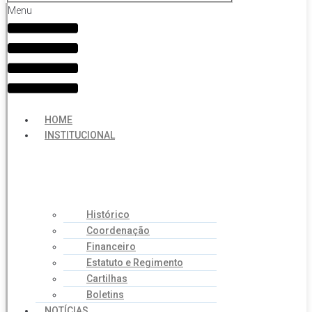
Menu
HOME
INSTITUCIONAL
Histórico
Coordenação
Financeiro
Estatuto e Regimento
Cartilhas
Boletins
NOTÍCIAS