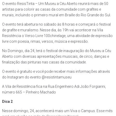
O evento ResisTinta – Um Museu a Céu Aberto reunirá mais de 50
artistas para colorir as casas da comunidade com grafites e
murais, incluindo o primeiro mural em Braille do Rio Grande do Sul.
O evento terá abertura no sábado às 8 horas e começará o festival
de grafite e muralismo. Nesse dia, às 19h vai acontecer na Vila
Resistência o Verso Livre 100chinelage, uma atividade de expressão
livre com poesia, rimas, versos, música e expressão.
No Domingo, dia 24, terá o festival de inauguração do Museu a Céu
Aberto com diversas apresentações musicais, de circo, danças e
finalização das pinturas nas casas da comunidade.
O evento é gratuito e você pode receber mais informações através
do Instagram do evento @resistintamuseu
A Vila de Resistência fica na Rua Engenheiro Adi João Forgiarini,
número 665 – Pinheiro Machado
Dica 2
Nesse domingo, 24, acontecerá mais um Viva o Campus. Esse mês