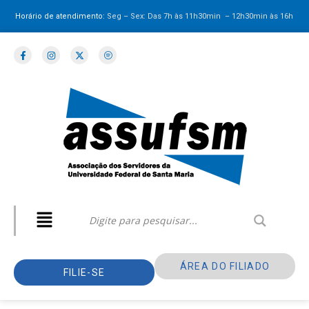
Horário de atendimento:
Seg – Sex: Das 7h às 11h30min – 12h30min
às 16h
ÁREA DO FILIADO
FILIE-SE