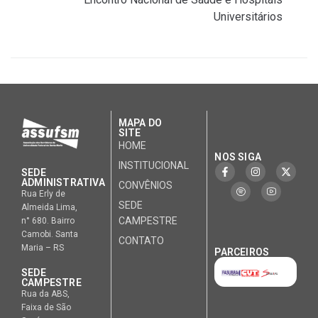
Universitários
MAPA DO
SITE
HOME
NOS SIGA
INSTITUCIONAL
SEDE
ADMINISTRATIVA
CONVÊNIOS
Rua Erly de
SEDE
Almeida Lima,
CAMPESTRE
n° 680. Bairro
Camobi. Santa
CONTATO
Maria – RS
PARCEIROS
SEDE
CAMPESTRE
Rua da ABS,
Faixa de São