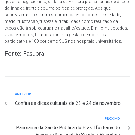
governo negacionista, da falta de EPI para profissionais de Saúde
da linha de frente e de uma política de proteção. Aos que
sobreviveram, restaram sofrimentos emocionais: ansiedade,
medo, frustração, tristeza e irritabilidade como resultado da
exposição à sobrecarga no trabalho/estudo. Em nome de todos,
vivos e mortos, lutamos por uma gestão democrática,
participativa e 100 por cento SUS nos hospitais universitários.
Fonte: Fasubra
ANTERIOR
Confira as dicas culturais de 23 e 24 de novembro
PRÓXIMO
Panorama da Saúde Pública do Brasil foi tema do
Encontro Nacional de Saúde e Hospitais