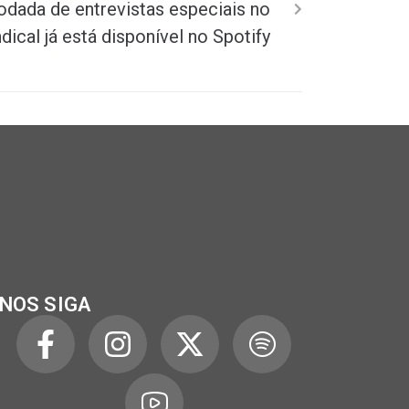
dada de entrevistas especiais no
ical já está disponível no Spotify
NOS SIGA