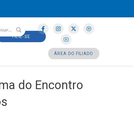
FILIE-SE
ÁREA DO FILIADO
ema do Encontro
os