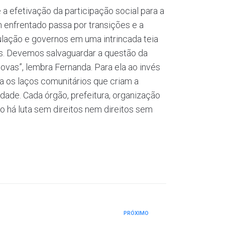
 efetivação da participação social para a
m enfrentado passa por transições e a
lação e governos em uma intrincada teia
os. Devemos salvaguardar a questão da
ovas”, lembra Fernanda. Para ela ao invés
ra os laços comunitários que criam a
ade. Cada órgão, prefeitura, organização
o há luta sem direitos nem direitos sem
PRÓXIMO