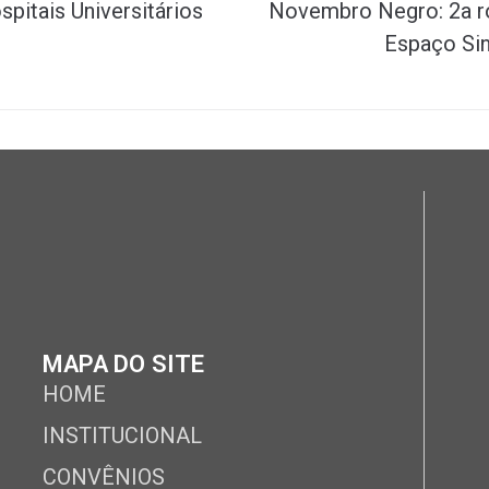
pitais Universitários
Novembro Negro: 2a ro
Espaço Sind
MAPA DO SITE
HOME
INSTITUCIONAL
CONVÊNIOS