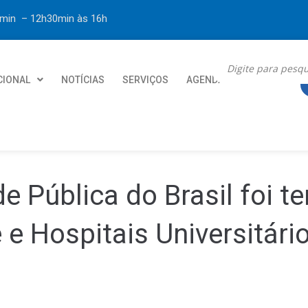
30min – 12h30min
às 16h
CIONAL
NOTÍCIAS
SERVIÇOS
AGENDA
CONTATO
 Pública do Brasil foi t
e Hospitais Universitári