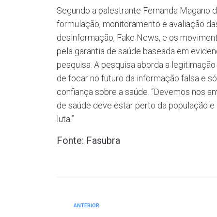
Segundo a palestrante Fernanda Magano do 
formulação, monitoramento e avaliação das
desinformação, Fake News, e os moviment
pela garantia de saúde baseada em evidenc
pesquisa. A pesquisa aborda a legitimação
de focar no futuro da informação falsa e s
confiança sobre a saúde. “Devemos nos ant
de saúde deve estar perto da população e 
luta.”
Fonte: Fasubra
ANTERIOR