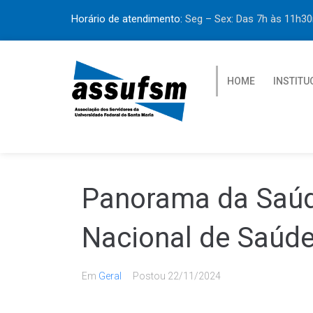
Horário de atendimento:
Seg – Sex: Das 7h às 11h
HOME
INSTITU
Panorama da Saúde
Nacional de Saúde 
Em
Geral
Postou
22/11/2024