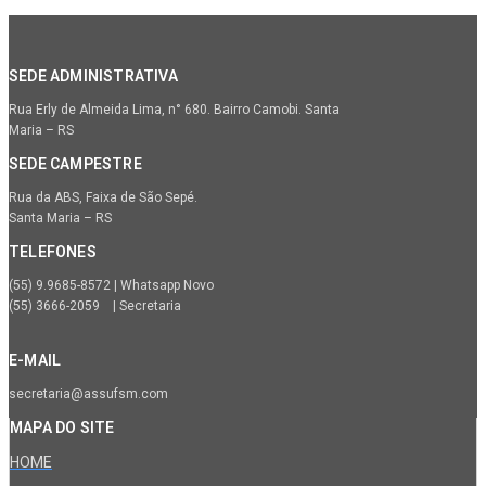
SEDE ADMINISTRATIVA
Rua Erly de Almeida Lima, n° 680. Bairro Camobi. Santa
Maria – RS
SEDE CAMPESTRE
Rua da ABS, Faixa de São Sepé.
Santa Maria – RS
TELEFONES
(55) 9.9685-8572 | Whatsapp Novo
(55) 3666-2059 | Secretaria
E-MAIL
secretaria@assufsm.com
MAPA DO SITE
HOME