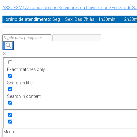
ASSUFSM | Associação dos Servidores da Universidade Federal de Sa
Horário de atendimento:
Seg – Sex: Das 7h às 11h30min – 12h30
Exact matches only
Search in title
Search in content
Menu