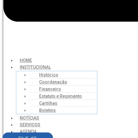
HOME
INSTITUCIONAL
Histórico
Coordenação
Financeiro
Estatuto e Regimento
Cartilhas
Boletins
NOTÍCIAS
SERVIÇOS
AGENDA