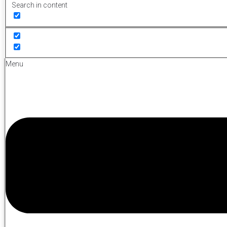
Search in content
Menu