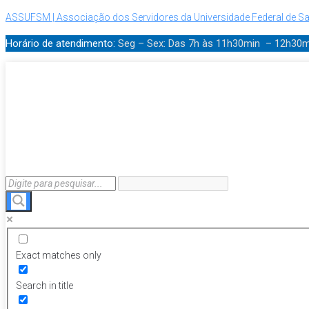
ASSUFSM | Associação dos Servidores da Universidade Federal de Sa
Horário de atendimento:
Seg – Sex: Das 7h às 11h30min – 12h30
Exact matches only
Search in title