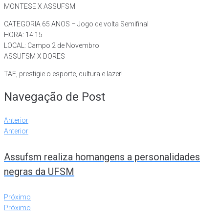
MONTESE X ASSUFSM
CATEGORIA 65 ANOS – Jogo de volta Semifinal
HORA: 14:15
LOCAL: Campo 2 de Novembro
ASSUFSM X DORES
TAE, prestigie o esporte, cultura e lazer!
Navegação de Post
Anterior
Anterior
Assufsm realiza homangens a personalidades
negras da UFSM
Próximo
Próximo