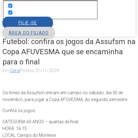
FILIE-SE
ÁREA DO FILIADO
Futebol: confira os jogos da Assufsm na
Copa AFUVESMA que se encaminha
para o final
Em
Geral
Postou
27/11/2024
Os times da Assufsm entram em campo no sábado, dia 30 de
novembro, para jogar a Copa AFUVESMA, do segundo semestre.
Confira os jogos:
CATEGORIA 60 ANOS – quartas de final
HORA: 16:15
LOCAL: Campo do Montese