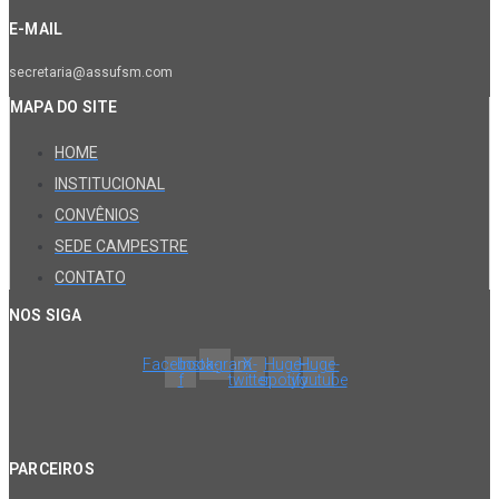
E-MAIL
secretaria@assufsm.com
MAPA DO SITE
HOME
INSTITUCIONAL
CONVÊNIOS
SEDE CAMPESTRE
CONTATO
NOS SIGA
Facebook-
Instagram
X-
Huge-
Huge-
f
twitter
spotify
youtube
PARCEIROS