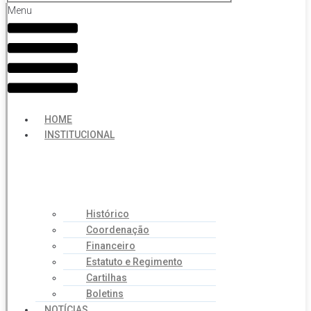
Menu
HOME
INSTITUCIONAL
Histórico
Coordenação
Financeiro
Estatuto e Regimento
Cartilhas
Boletins
NOTÍCIAS