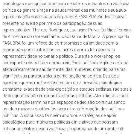
psicólogas e pesquisadoras para debater os impactos da violência
política de gênero e raça na saúde mental das mulheres e sua sub-
representação nos espaços de poder. A FASUBRA Sindical esteve
presente no evento por meio da participação de suas
representantes: Thereza Rodrigues, Lucineide Paiva, Eurídice Ferreira
de Almeida e do representante João Daniel de Moura. A presença da
FASUBRA foi um reflexo do compromisso da entidade com a
promoção dos direitos das mulheres e com a luta por mais
representatividade no cenário político. Durante o workshop, os
participantes discutiram como a violência política de gênero e raça
afeta diretamente a saúde mental das mulheres, criando barreiras
significativas para sua plena participação na política. Estudos
apontam que as mulheres enfrentam uma pressão psicológica
constante, exacerbada pela exposição a ataques sexistas, racistas e
de desqualificação em suas trajetórias políticas. Além disso, a sub-
representação feminina nos espaços de decisão continua sendo
um dos maiores obstáculos para a transformação das políticas
públicas. A discussão também abordou estratégias de apoio
psicológico para mulheres políticas e iniciativas que possam
mitigar os efeitos dessa violência, proporcionando um ambiente