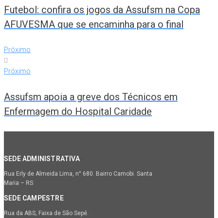
Futebol: confira os jogos da Assufsm na Copa
AFUVESMA que se encaminha para o final
Próximo
Próximo
Assufsm apoia a greve dos Técnicos em
Enfermagem do Hospital Caridade
SEDE ADMINISTRATIVA
Rua Erly de Almeida Lima, n° 680. Bairro Camobi. Santa
Maria – RS
SEDE CAMPESTRE
Rua da ABS, Faixa de São Sepé.