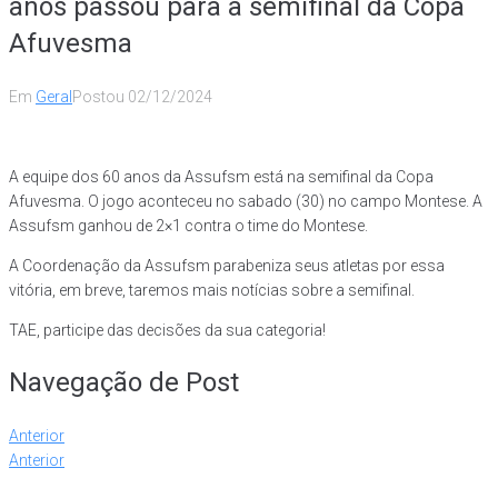
anos passou para a semifinal da Copa
Afuvesma
Em
Geral
Postou
02/12/2024
A equipe dos 60 anos da Assufsm está na semifinal da Copa
Afuvesma. O jogo aconteceu no sabado (30) no campo Montese. A
Assufsm ganhou de 2×1 contra o time do Montese.
A Coordenação da Assufsm parabeniza seus atletas por essa
vitória, em breve, taremos mais notícias sobre a semifinal.
TAE, participe das decisões da sua categoria!
Navegação de Post
Anterior
Anterior