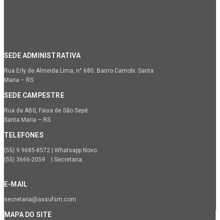
SEDE ADMINISTRATIVA
Rua Erly de Almeida Lima, n° 680. Bairro Camobi. Santa
Maria – RS
SEDE CAMPESTRE
Rua da ABS, Faixa de São Sepé.
Santa Maria – RS
TELEFONES
(55) 9.9685-8572 | Whatsapp Novo
(55) 3666-2059 | Secretaria
E-MAIL
secretaria@assufsm.com
MAPA DO SITE