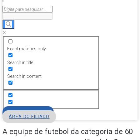
Exact matches only
Search in title
Search in content
FILIE-SE
ÁREA DO FILIADO
A equipe de futebol da categoria de 60