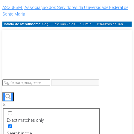
ASSUFSM | Associação dos Servidores da Universidade Federal de
Santa Maria
Horário de atendimento:
Seg – Sex: Das 7h às 11h30min – 12h30min
às 16h
Exact matches only
Search in title