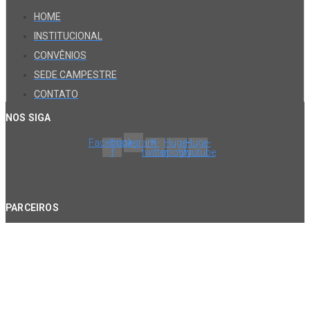
HOME
INSTITUCIONAL
CONVÊNIOS
SEDE CAMPESTRE
CONTATO
NOS SIGA
Facebook-
Instagram
X-
Huge-
Huge-
f
twitter
spotify
youtube
PARCEIROS