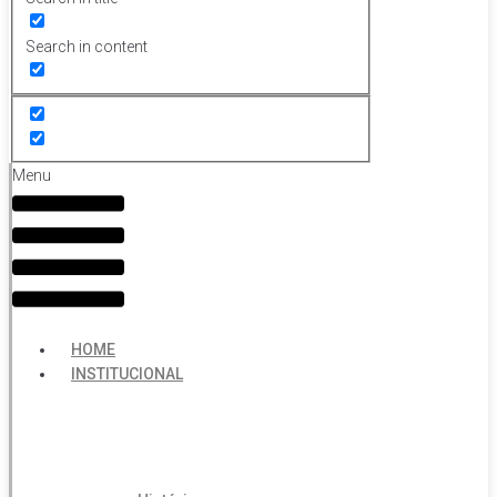
Search in content
Menu
HOME
INSTITUCIONAL