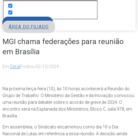
FILIE-SE
ÁREA DO FILIADO
MGI chama federações para reunião
em Brasília
Em
Geral
Postou
02/12/2024
Na próxima terça-feira (10), às 10 horas acontecerá a Reunião do
Grupo de Trabalho. O Ministério da Gestão e da Inovação convocou
uma reunião para debater sobre o acordo de greve de 2024. O
encontro será na Esplanada dos Ministérios, Bloco C, sala 978, em
Brasília.
Em assembleia, o Sindicato encaminhou como dia 10 o Dia
Nacional de Lutas em referência a essa reunião. A decisão ainda