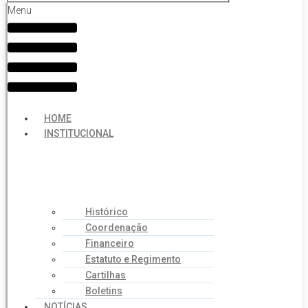
Menu
HOME
INSTITUCIONAL
Histórico
Coordenação
Financeiro
Estatuto e Regimento
Cartilhas
Boletins
NOTÍCIAS