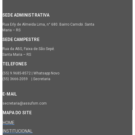
SEDE ADMINISTRATIVA
Rua Erly de Almeida Lima, n° 680. Bairro Camobi. Santa
Maria – RS
SEDE CAMPESTRE
Rua da ABS, Faixa de São Sepé.
Santa Maria – RS
TELEFONES
(55) 9.9685-8572 | Whatsapp Novo
(55) 3666-2059 | Secretaria
E-MAIL
secretaria@assufsm.com
MAPA DO SITE
HOME
INSTITUCIONAL