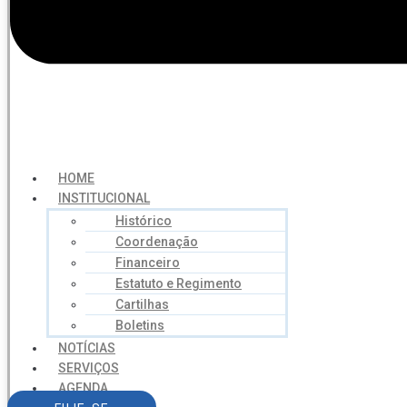
HOME
INSTITUCIONAL
Histórico
Coordenação
Financeiro
Estatuto e Regimento
Cartilhas
Boletins
NOTÍCIAS
SERVIÇOS
AGENDA