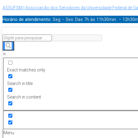
ASSUFSM | Associação dos Servidores da Universidade Federal de Sa
Horário de atendimento:
Seg – Sex: Das 7h às 11h30min – 12h30
Exact matches only
Search in title
Search in content
Menu