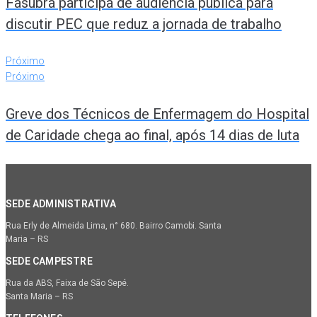
Fasubra participa de audiência pública para
discutir PEC que reduz a jornada de trabalho
Próximo
Próximo
Greve dos Técnicos de Enfermagem do Hospital
de Caridade chega ao final, após 14 dias de luta
SEDE ADMINISTRATIVA
Rua Erly de Almeida Lima, n° 680. Bairro Camobi. Santa
Maria – RS
SEDE CAMPESTRE
Rua da ABS, Faixa de São Sepé.
Santa Maria – RS