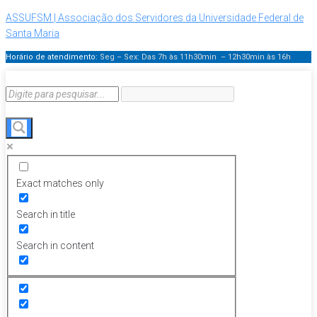
ASSUFSM | Associação dos Servidores da Universidade Federal de
Santa Maria
Horário de atendimento:
Seg – Sex: Das 7h às 11h30min – 12h30min
às 16h
Exact matches only
Search in title
Search in content