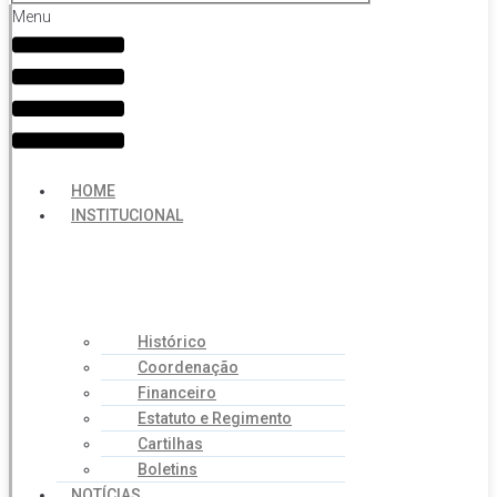
Menu
HOME
INSTITUCIONAL
Histórico
Coordenação
Financeiro
Estatuto e Regimento
Cartilhas
Boletins
NOTÍCIAS