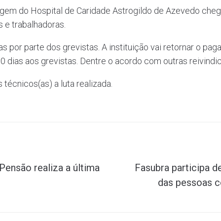
gem do Hospital de Caridade Astrogildo de Azevedo chegou
 e trabalhadoras.
 por parte dos grevistas. A instituição vai retornar o paga
 60 dias aos grevistas. Dentre o acordo com outras reivin
técnicos(as) a luta realizada.
ensão realiza a última
Fasubra participa d
das pessoas c