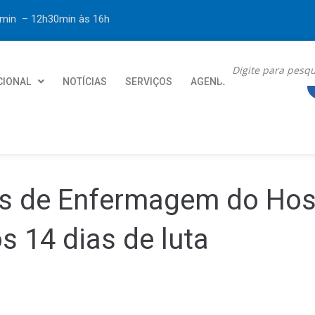
30min – 12h30min
às 16h
CIONAL
NOTÍCIAS
SERVIÇOS
AGENDA
CONTATO
s de Enfermagem do Hosp
ós 14 dias de luta