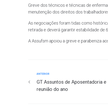
Greve dos técnicos e técnicas de enferma
menutenção dos direitos dos trabalhadores
As negociações foram tidas como históricas
retirada e deverá garantir estabilidade de
A Assufsm apoiou a greve e parabeniza aos 
ANTERIOR
GT Assuntos de Aposentadoria e P
reunião do ano