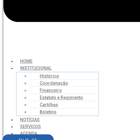
HOME
INSTITUCIONAL
Histórico
Coordenação
Financeiro
Estatuto e Regimento
Cartilhas
Boletins
NOTÍCIAS
SERVIÇOS
AGENDA