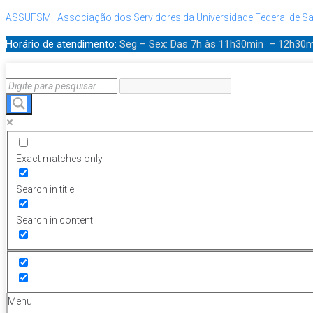
ASSUFSM | Associação dos Servidores da Universidade Federal de Sa
Horário de atendimento:
Seg – Sex: Das 7h às 11h30min – 12h30
Exact matches only
Search in title
Search in content
Menu