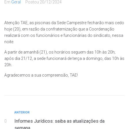
Em
Geral
Postou
20/12/2024
Atenção TAE, as piscinas da Sede Campestre fecharão mais cedo
hoje (20), em razão da confraternização que a Coordenação
realizará com os funcionários e funcionárias do sindicato, nessa
noite.
A partir de amanhã (21), os horários seguem das 10h às 20h;
após dia 21/12, a sede funcionará de terça a domingo, das 10h às
20h.
Agradecemos a sua compreensão, TAE!
ANTERIOR
Informes Jurídicos: saiba as atualizações da
semana