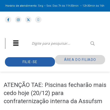
Horário de atendimento:
Seg – Sex: Das 7h às 11h30min – 12h30min
às 16h
ÁREA DO FILIADO
FILIE-SE
ATENÇÃO TAE: Piscinas fecharão mais
cedo hoje (20/12) para
confraternização interna da Assufsm