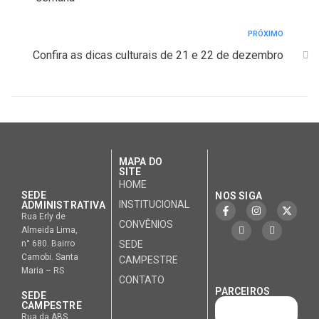
PRÓXIMO
Confira as dicas culturais de 21 e 22 de dezembro
MAPA DO
SITE
HOME
SEDE
NOS SIGA
INSTITUCIONAL
ADMINISTRATIVA
Rua Erly de
CONVÊNIOS
Almeida Lima,
n° 680. Bairro
SEDE
Camobi. Santa
CAMPESTRE
Maria – RS
CONTATO
PARCEIROS
SEDE
CAMPESTRE
Rua da ABS,