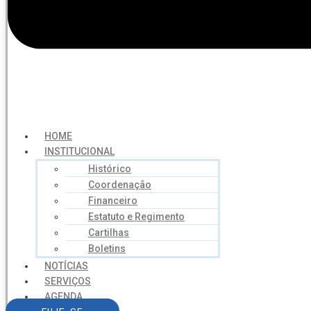
HOME
INSTITUCIONAL
Histórico
Coordenação
Financeiro
Estatuto e Regimento
Cartilhas
Boletins
NOTÍCIAS
SERVIÇOS
AGENDA