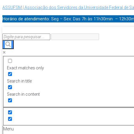
ASSUFSM | Associação dos Servidores da Universidade Federal de Sa
Horário de atendimento:
Seg – Sex: Das 7h às 11h30min – 12h30
Exact matches only
Search in title
Search in content
Menu