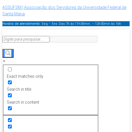
ASSUFSM | Associação dos Servidores da Universidade Federal de
Santa Maria
Horário de atendimento:
Seg – Sex: Das 7h às 11h30min – 12h30min
às 16h
Exact matches only
Search in title
Search in content