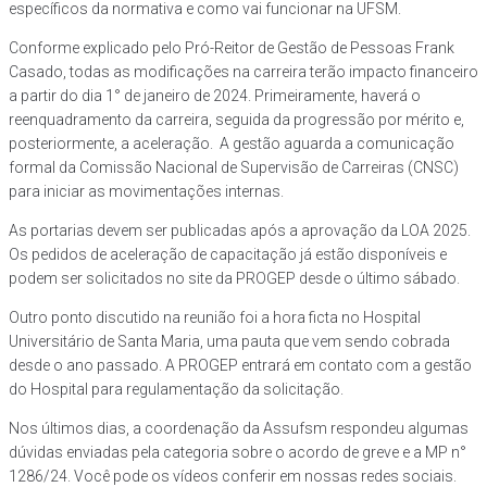
específicos da normativa e como vai funcionar na UFSM.
Conforme explicado pelo Pró-Reitor de Gestão de Pessoas Frank
Casado, todas as modificações na carreira terão impacto financeiro
a partir do dia 1° de janeiro de 2024. Primeiramente, haverá o
reenquadramento da carreira, seguida da progressão por mérito e,
posteriormente, a aceleração. A gestão aguarda a comunicação
formal da Comissão Nacional de Supervisão de Carreiras (CNSC)
para iniciar as movimentações internas.
As portarias devem ser publicadas após a aprovação da LOA 2025.
Os pedidos de aceleração de capacitação já estão disponíveis e
podem ser solicitados no site da PROGEP desde o último sábado.
Outro ponto discutido na reunião foi a hora ficta no Hospital
Universitário de Santa Maria, uma pauta que vem sendo cobrada
desde o ano passado. A PROGEP entrará em contato com a gestão
do Hospital para regulamentação da solicitação.
Nos últimos dias, a coordenação da Assufsm respondeu algumas
dúvidas enviadas pela categoria sobre o acordo de greve e a MP n°
1286/24. Você pode os vídeos conferir em nossas redes sociais.