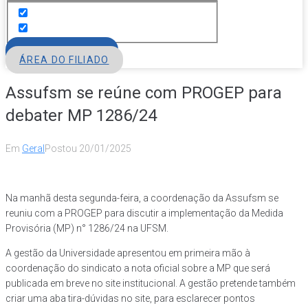
FILIE-SE
ÁREA DO FILIADO
Assufsm se reúne com PROGEP para
debater MP 1286/24
Em
Geral
Postou
20/01/2025
Na manhã desta segunda-feira, a coordenação da Assufsm se
reuniu com a PROGEP para discutir a implementação da Medida
Provisória (MP) n° 1286/24 na UFSM.
A gestão da Universidade apresentou em primeira mão à
coordenação do sindicato a nota oficial sobre a MP que será
publicada em breve no site institucional. A gestão pretende também
criar uma aba tira-dúvidas no site, para esclarecer pontos