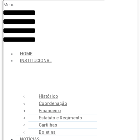
Menu
HOME
INSTITUCIONAL
Histórico
Coordenação
Financeiro
Estatuto e Regimento
Cartilhas
Boletins
NOTÍCIAS