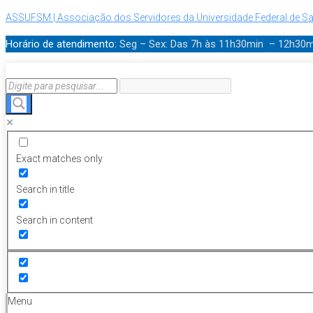
ASSUFSM | Associação dos Servidores da Universidade Federal de Sa
Horário de atendimento:
Seg – Sex: Das 7h às 11h30min – 12h30
Exact matches only
Search in title
Search in content
Menu