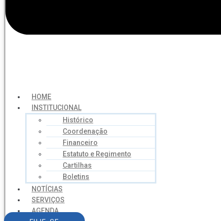
HOME
INSTITUCIONAL
Histórico
Coordenação
Financeiro
Estatuto e Regimento
Cartilhas
Boletins
NOTÍCIAS
SERVIÇOS
AGENDA