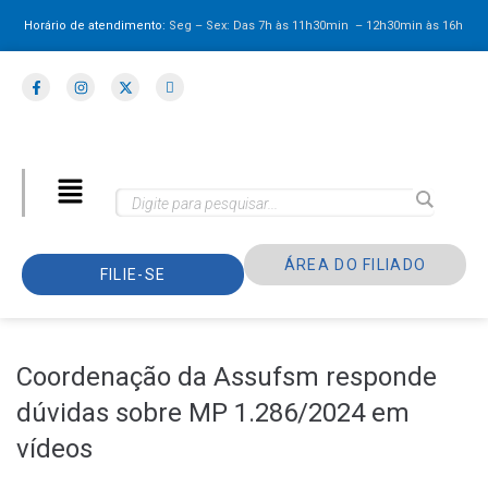
Horário de atendimento:
Seg – Sex: Das 7h às 11h30min – 12h30min
às 16h
ÁREA DO FILIADO
FILIE-SE
Coordenação da Assufsm responde
dúvidas sobre MP 1.286/2024 em
vídeos