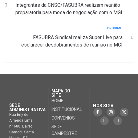
Integrantes da CNSC/FASUBRA realizam reunião
preparatória para mesa de negociação com o MGI
PRÓXIMO
FASUBRA Sindical realiza Super Live para
esclarecer desdobramentos de reunião no MGI
MAPA DO
SITE
HOME
SEDE
NOS SIGA
INSTITUCIONAL
ADMINISTRATIVA
Rua Erly de
CONVÊNIOS
Almeida Lima,
n° 680. Bairro
SEDE
Camobi. Santa
CAMPESTRE