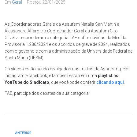
Em
Geral
Postou
22/01/2025
As Coordenadoras Gerais da Assufsm Natália San Martin e
Alessandra Alfaro e o Coordenador Geral da Assufsm Ciro
Oliveira responderam a categoria TAE sobre dúvidas da Medida
Provisória 1.286/2024 e os acordos de greve de 2024, realizados
com o governo e com a administração da Universidade Federal de
Santa Maria (UFSM).
Os vídeos estão sendo divulgados nas mídias da Assufsm, pelo
instagram e facebook, e também estão em uma
playlist no
YouTube do Sindicato
, que você pode conferir
clicando aqui
.
TAE, participe dos debates da sua categoria!
ANTERIOR