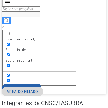
Exact matches only
Search in title
Search in content
FILIE-SE
ÁREA DO FILIADO
Integrantes da CNSC/FASUBRA