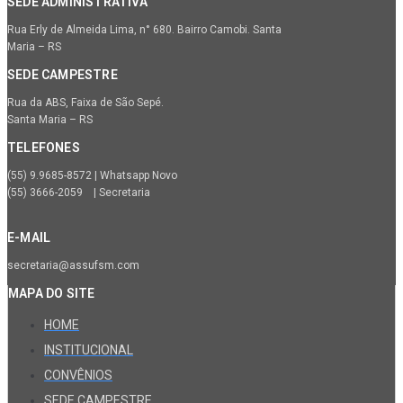
SEDE ADMINISTRATIVA
Rua Erly de Almeida Lima, n° 680. Bairro Camobi. Santa
Maria – RS
SEDE CAMPESTRE
Rua da ABS, Faixa de São Sepé.
Santa Maria – RS
TELEFONES
(55) 9.9685-8572 | Whatsapp Novo
(55) 3666-2059 | Secretaria
E-MAIL
secretaria@assufsm.com
MAPA DO SITE
HOME
INSTITUCIONAL
CONVÊNIOS
SEDE CAMPESTRE