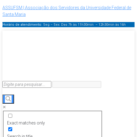
ASSUFSM | Associação dos Servidores da Universidade Federal de
Santa Maria
Horário de atendimento:
Seg – Sex: Das 7h às 11h30min – 12h30min
às 16h
Exact matches only
Search in title