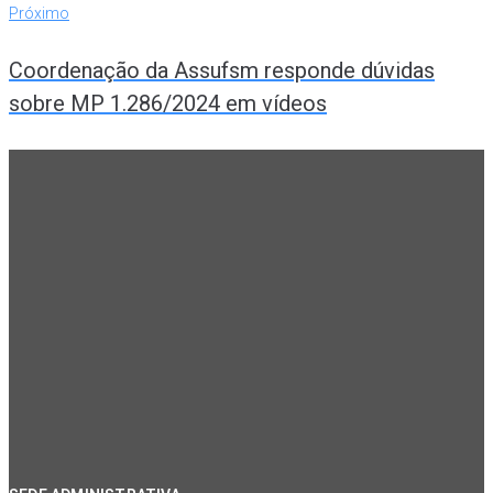
Próximo
Coordenação da Assufsm responde dúvidas
sobre MP 1.286/2024 em vídeos