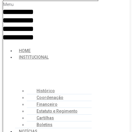
Menu
HOME
INSTITUCIONAL
Histórico
Coordenação
Financeiro
Estatuto e Regimento
Cartilhas
Boletins
NOTÍCIAS