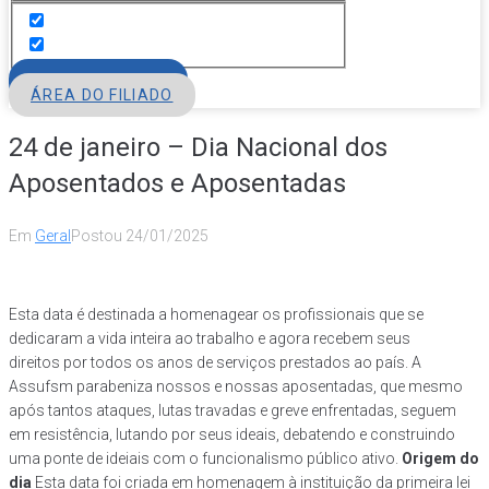
FILIE-SE
ÁREA DO FILIADO
24 de janeiro – Dia Nacional dos
Aposentados e Aposentadas
Em
Geral
Postou
24/01/2025
Esta data é destinada a homenagear os profissionais que se
dedicaram a vida inteira ao trabalho e agora recebem seus
direitos por todos os anos de serviços prestados ao país. A
Assufsm parabeniza nossos e nossas aposentadas, que mesmo
após tantos ataques, lutas travadas e greve enfrentadas, seguem
em resistência, lutando por seus ideais, debatendo e construindo
uma ponte de ideiais com o funcionalismo público ativo.
Origem do
dia
Esta data foi criada em homenagem à instituição da primeira lei