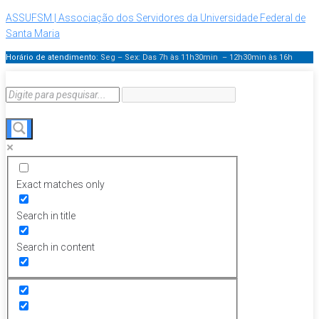
ASSUFSM | Associação dos Servidores da Universidade Federal de
Santa Maria
Horário de atendimento:
Seg – Sex: Das 7h às 11h30min – 12h30min
às 16h
Exact matches only
Search in title
Search in content