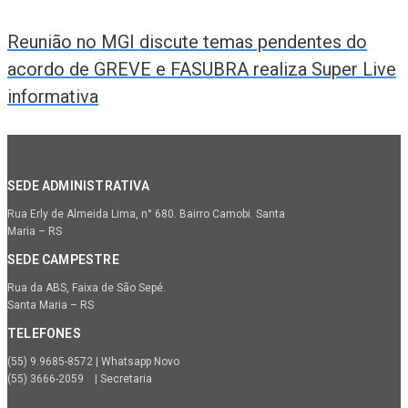
Reunião no MGI discute temas pendentes do
acordo de GREVE e FASUBRA realiza Super Live
informativa
SEDE ADMINISTRATIVA
Rua Erly de Almeida Lima, n° 680. Bairro Camobi. Santa
Maria – RS
SEDE CAMPESTRE
Rua da ABS, Faixa de São Sepé.
Santa Maria – RS
TELEFONES
(55) 9.9685-8572 | Whatsapp Novo
(55) 3666-2059 | Secretaria