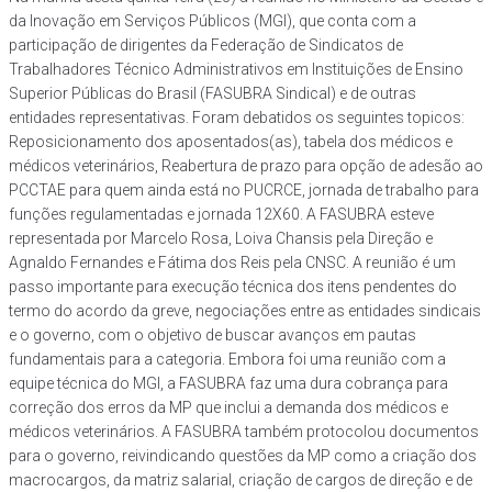
da Inovação em Serviços Públicos (MGI), que conta com a
participação de dirigentes da Federação de Sindicatos de
Trabalhadores Técnico Administrativos em Instituições de Ensino
Superior Públicas do Brasil (FASUBRA Sindical) e de outras
entidades representativas. Foram debatidos os seguintes topicos:
Reposicionamento dos aposentados(as), tabela dos médicos e
médicos veterinários, Reabertura de prazo para opção de adesão ao
PCCTAE para quem ainda está no PUCRCE, jornada de trabalho para
funções regulamentadas e jornada 12X60. A FASUBRA esteve
representada por Marcelo Rosa, Loiva Chansis pela Direção e
Agnaldo Fernandes e Fátima dos Reis pela CNSC. A reunião é um
passo importante para execução técnica dos itens pendentes do
termo do acordo da greve, negociações entre as entidades sindicais
e o governo, com o objetivo de buscar avanços em pautas
fundamentais para a categoria. Embora foi uma reunião com a
equipe técnica do MGI, a FASUBRA faz uma dura cobrança para
correção dos erros da MP que inclui a demanda dos médicos e
médicos veterinários. A FASUBRA também protocolou documentos
para o governo, reivindicando questões da MP como a criação dos
macrocargos, da matriz salarial, criação de cargos de direção e de