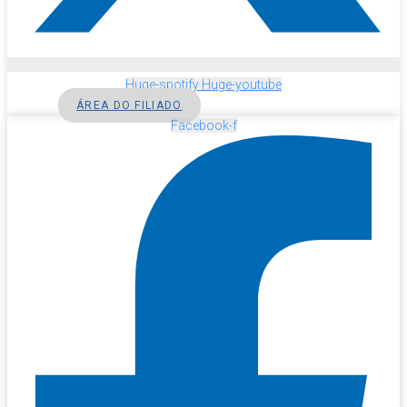
Huge-spotify
Huge-youtube
ÁREA DO FILIADO
Facebook-f