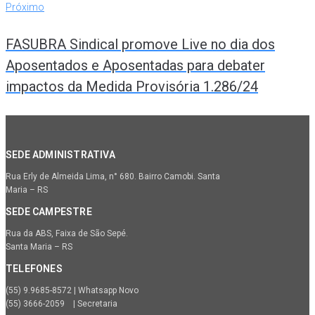
Próximo
FASUBRA Sindical promove Live no dia dos
Aposentados e Aposentadas para debater
impactos da Medida Provisória 1.286/24
SEDE ADMINISTRATIVA
Rua Erly de Almeida Lima, n° 680. Bairro Camobi. Santa
Maria – RS
SEDE CAMPESTRE
Rua da ABS, Faixa de São Sepé.
Santa Maria – RS
TELEFONES
(55) 9.9685-8572 | Whatsapp Novo
(55) 3666-2059 | Secretaria